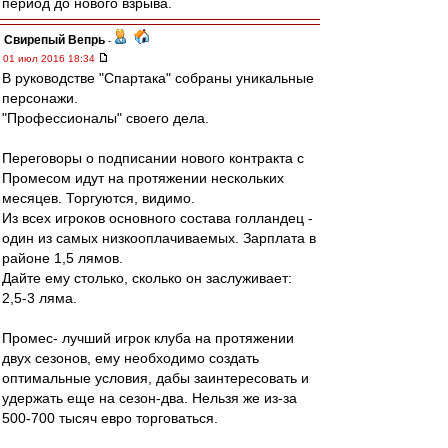
период до нового взрыва.
Свирепый Вепрь
-
01 июл 2016 18:34
В руководстве "Спартака" собраны уникальные
персонажи.
"Профессионалы" своего дела.
Переговоры о подписании нового контракта с
Промесом идут на протяжении нескольких
месяцев. Торгуются, видимо.
Из всех игроков основного состава голландец -
один из самых низкооплачиваемых. Зарплата в
районе 1,5 лямов.
Дайте ему столько, сколько он заслуживает:
2,5-3 ляма.
Промес- лучший игрок клуба на протяжении
двух сезонов, ему необходимо создать
оптимальные условия, дабы заинтересовать и
удержать еще на сезон-два. Нельзя же из-за
500-700 тысяч евро торговаться.