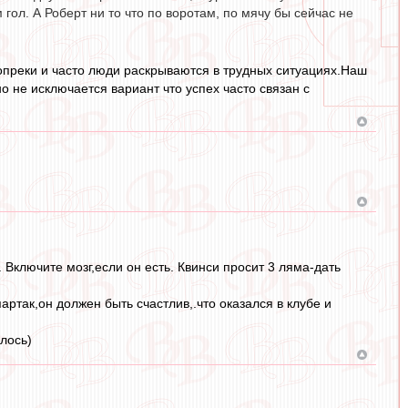
гол. А Роберт ни то что по воротам, по мячу бы сейчас не
вопреки и часто люди раскрываются в трудных ситуациях.Наш
но не исключается вариант что успех часто связан с
Включите мозг,если он есть. Квинси просит 3 ляма-дать
артак,он должен быть счастлив,.что оказался в клубе и
лось)