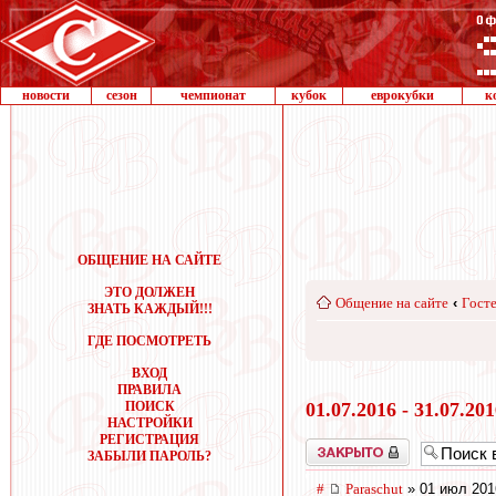
новости
сезон
чемпионат
кубок
еврокубки
к
ОБЩЕНИЕ НА САЙТЕ
ЭТО ДОЛЖЕН
Общение на сайте
‹
Госте
ЗНАТЬ КАЖДЫЙ!!!
ГДЕ ПОСМОТРЕТЬ
ВХОД
ПРАВИЛА
ПОИСК
01.07.2016 - 31.07.20
НАСТРОЙКИ
РЕГИСТРАЦИЯ
Закрыто
ЗАБЫЛИ ПАРОЛЬ?
#
Paraschut
» 01 июл 201