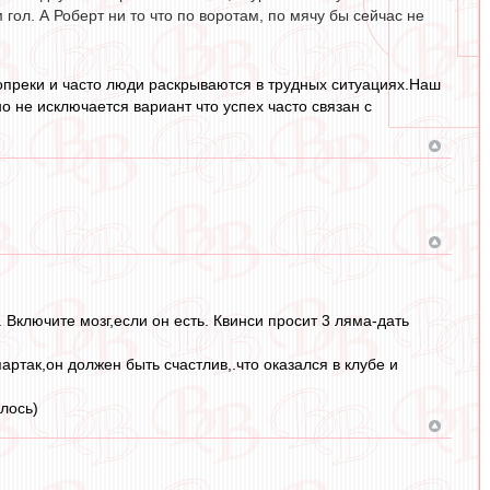
гол. А Роберт ни то что по воротам, по мячу бы сейчас не
вопреки и часто люди раскрываются в трудных ситуациях.Наш
но не исключается вариант что успех часто связан с
Включите мозг,если он есть. Квинси просит 3 ляма-дать
артак,он должен быть счастлив,.что оказался в клубе и
лось)