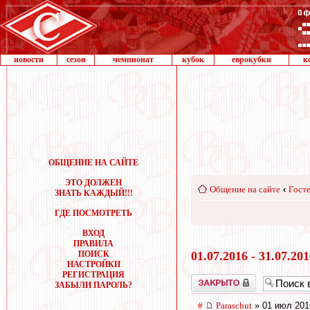
новости
сезон
чемпионат
кубок
еврокубки
к
ОБЩЕНИЕ НА САЙТЕ
ЭТО ДОЛЖЕН
Общение на сайте
‹
Госте
ЗНАТЬ КАЖДЫЙ!!!
ГДЕ ПОСМОТРЕТЬ
ВХОД
ПРАВИЛА
ПОИСК
01.07.2016 - 31.07.20
НАСТРОЙКИ
РЕГИСТРАЦИЯ
Закрыто
ЗАБЫЛИ ПАРОЛЬ?
#
Paraschut
» 01 июл 201