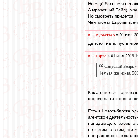
Но ещё больше я ненави
А мразотный Бейл(из-за
Но смотреть придётся.
Чемпионат Европы всё-т
#
КурБекБер
» 01 июл 20
да всех гнать, пусть игр
#
Юрис
» 01 июл 2016 1
Свирепый Вепрь » 
Нельзя же из-за 50
Как это нельзя торговат
форварда (и сегодня ноч
Есть в Новосибирске од
агентской деятельность
нападающего, забивного-
не в этом, а в том, что
неогранненных в загашни