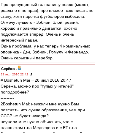
Про пропущенный гол напишу позже (может,
реально я не прав), про плохое тоже писать не
стану, хотя парочка футболеров выбесила.
Отмечу лучшего - Зобнин. Злой, резкий,
хорошо и правильно двигается, охотно
подключается вперед. Очень и очень
интересный пацан.
Одна проблема: у нас теперь 4 номинальных
опорника - Дэн, Зобнин, Ромулу и Фернандо.
Очень серьезный перебор.
Серёжа
-
28 июл 2016 22:42
# Boshetun Mai » 28 июл 2016 20:47
Серёжа, можно про "тупых учителей"
поподробнее?
---------
2Boshetun Mai: неужели мне нужно Вам
пояснять, что лучше образования, чем при
СССР не будет никогда?
неужели мне нужно объяснять, что с
планшетом г-на Медведева и с ЕГ г-на