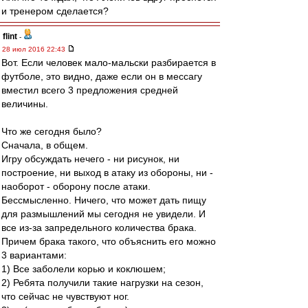
и тренером сделается?
flint
-
28 июл 2016 22:43
Вот. Если человек мало-мальски разбирается в
футболе, это видно, даже если он в мессагу
вместил всего 3 предложения средней
величины.
Что же сегодня было?
Сначала, в общем.
Игру обсуждать нечего - ни рисунок, ни
построение, ни выход в атаку из обороны, ни -
наоборот - оборону после атаки.
Бессмысленно. Ничего, что может дать пищу
для размышлений мы сегодня не увидели. И
все из-за запредельного количества брака.
Причем брака такого, что объяснить его можно
3 вариантами:
1) Все заболели корью и коклюшем;
2) Ребята получили такие нагрузки на сезон,
что сейчас не чувствуют ног.