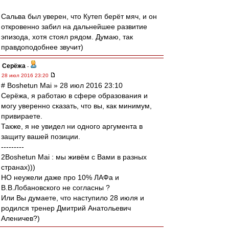
Сальва был уверен, что Кутеп берёт мяч, и он
откровенно забил на дальнейшее развитие
эпизода, хотя стоял рядом. Думаю, так
правдоподобнее звучит)
Серёжа
-
28 июл 2016 23:20
# Boshetun Mai » 28 июл 2016 23:10
Серёжа, я работаю в сфере образования и
могу уверенно сказать, что вы, как минимум,
привираете.
Также, я не увидел ни одного аргумента в
защиту вашей позиции.
---------
2Boshetun Mai : мы живём с Вами в разных
странах)))
НО неужели даже про 10% ЛАФа и
В.В.Лобановского не согласны ?
Или Вы думаете, что наступило 28 июля и
родился тренер Дмитрий Анатольевич
Аленичев?)