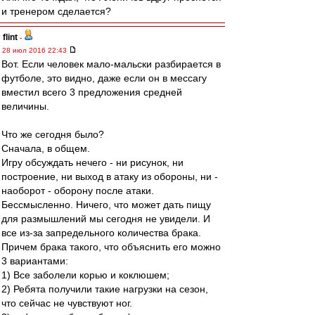
и тренером сделается?
flint
-
28 июл 2016 22:43
Вот. Если человек мало-мальски разбирается в
футболе, это видно, даже если он в мессагу
вместил всего 3 предложения средней
величины.
Что же сегодня было?
Сначала, в общем.
Игру обсуждать нечего - ни рисунок, ни
построение, ни выход в атаку из обороны, ни -
наоборот - оборону после атаки.
Бессмысленно. Ничего, что может дать пищу
для размышлений мы сегодня не увидели. И
все из-за запредельного количества брака.
Причем брака такого, что объяснить его можно
3 вариантами:
1) Все заболели корью и коклюшем;
2) Ребята получили такие нагрузки на сезон,
что сейчас не чувствуют ног.