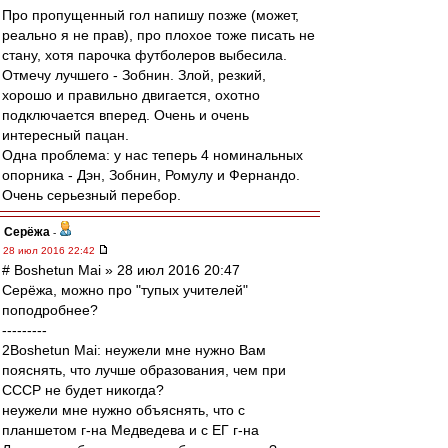
Про пропущенный гол напишу позже (может,
реально я не прав), про плохое тоже писать не
стану, хотя парочка футболеров выбесила.
Отмечу лучшего - Зобнин. Злой, резкий,
хорошо и правильно двигается, охотно
подключается вперед. Очень и очень
интересный пацан.
Одна проблема: у нас теперь 4 номинальных
опорника - Дэн, Зобнин, Ромулу и Фернандо.
Очень серьезный перебор.
Серёжа
-
28 июл 2016 22:42
# Boshetun Mai » 28 июл 2016 20:47
Серёжа, можно про "тупых учителей"
поподробнее?
---------
2Boshetun Mai: неужели мне нужно Вам
пояснять, что лучше образования, чем при
СССР не будет никогда?
неужели мне нужно объяснять, что с
планшетом г-на Медведева и с ЕГ г-на