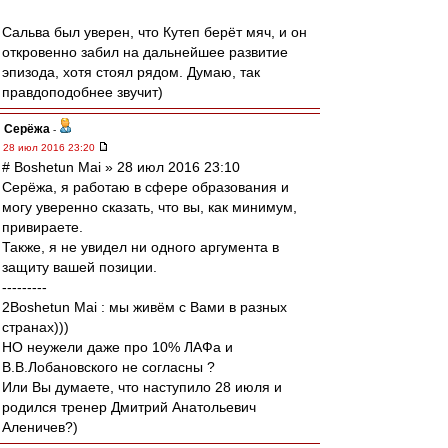
Сальва был уверен, что Кутеп берёт мяч, и он
откровенно забил на дальнейшее развитие
эпизода, хотя стоял рядом. Думаю, так
правдоподобнее звучит)
Серёжа
-
28 июл 2016 23:20
# Boshetun Mai » 28 июл 2016 23:10
Серёжа, я работаю в сфере образования и
могу уверенно сказать, что вы, как минимум,
привираете.
Также, я не увидел ни одного аргумента в
защиту вашей позиции.
---------
2Boshetun Mai : мы живём с Вами в разных
странах)))
НО неужели даже про 10% ЛАФа и
В.В.Лобановского не согласны ?
Или Вы думаете, что наступило 28 июля и
родился тренер Дмитрий Анатольевич
Аленичев?)