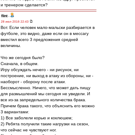
и тренером сделается?
flint
-
28 июл 2016 22:43
Вот. Если человек мало-мальски разбирается в
футболе, это видно, даже если он в мессагу
вместил всего 3 предложения средней
величины.
Что же сегодня было?
Сначала, в общем.
Игру обсуждать нечего - ни рисунок, ни
построение, ни выход в атаку из обороны, ни -
наоборот - оборону после атаки.
Бессмысленно. Ничего, что может дать пищу
для размышлений мы сегодня не увидели. И
все из-за запредельного количества брака.
Причем брака такого, что объяснить его можно
3 вариантами:
1) Все заболели корью и коклюшем;
2) Ребята получили такие нагрузки на сезон,
что сейчас не чувствуют ног.