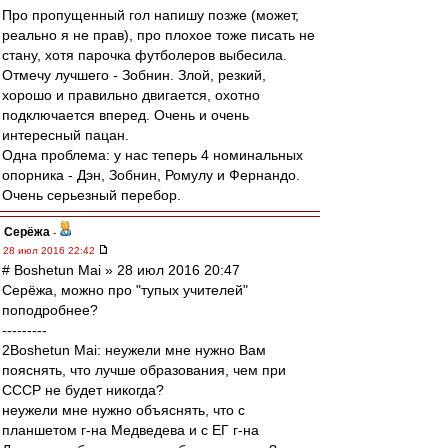
Про пропущенный гол напишу позже (может,
реально я не прав), про плохое тоже писать не
стану, хотя парочка футболеров выбесила.
Отмечу лучшего - Зобнин. Злой, резкий,
хорошо и правильно двигается, охотно
подключается вперед. Очень и очень
интересный пацан.
Одна проблема: у нас теперь 4 номинальных
опорника - Дэн, Зобнин, Ромулу и Фернандо.
Очень серьезный перебор.
Серёжа
-
28 июл 2016 22:42
# Boshetun Mai » 28 июл 2016 20:47
Серёжа, можно про "тупых учителей"
поподробнее?
---------
2Boshetun Mai: неужели мне нужно Вам
пояснять, что лучше образования, чем при
СССР не будет никогда?
неужели мне нужно объяснять, что с
планшетом г-на Медведева и с ЕГ г-на