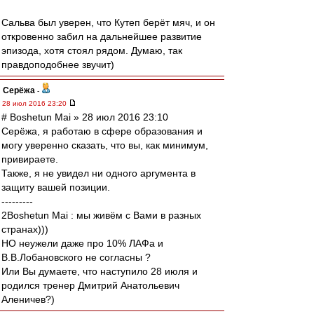
Сальва был уверен, что Кутеп берёт мяч, и он
откровенно забил на дальнейшее развитие
эпизода, хотя стоял рядом. Думаю, так
правдоподобнее звучит)
Серёжа
-
28 июл 2016 23:20
# Boshetun Mai » 28 июл 2016 23:10
Серёжа, я работаю в сфере образования и
могу уверенно сказать, что вы, как минимум,
привираете.
Также, я не увидел ни одного аргумента в
защиту вашей позиции.
---------
2Boshetun Mai : мы живём с Вами в разных
странах)))
НО неужели даже про 10% ЛАФа и
В.В.Лобановского не согласны ?
Или Вы думаете, что наступило 28 июля и
родился тренер Дмитрий Анатольевич
Аленичев?)