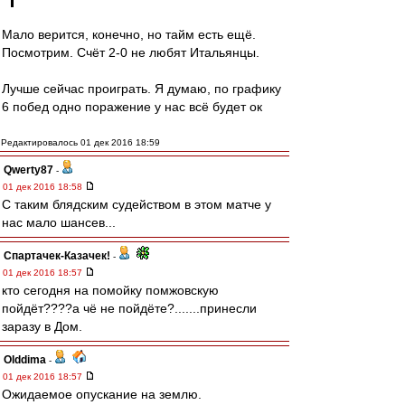
Мало верится, конечно, но тайм есть ещё.
Посмотрим. Счёт 2-0 не любят Итальянцы.
Лучше сейчас проиграть. Я думаю, по графику
6 побед одно поражение у нас всё будет ок
Редактировалось 01 дек 2016 18:59
Qwerty87
-
01 дек 2016 18:58
С таким блядским судейством в этом матче у
нас мало шансев...
Спартачек-Казачек!
-
01 дек 2016 18:57
кто сегодня на помойку помжовскую
пойдёт????а чё не пойдёте?.......принесли
заразу в Дом.
Olddima
-
01 дек 2016 18:57
Ожидаемое опускание на землю.