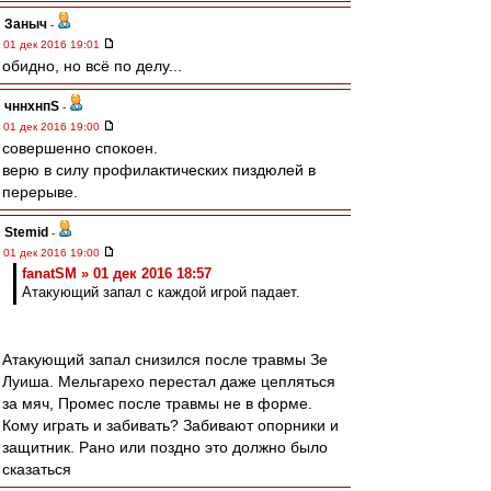
Заныч
-
01 дек 2016 19:01
обидно, но всё по делу...
чннхнпS
-
01 дек 2016 19:00
совершенно спокоен.
верю в силу профилактических пиздюлей в
перерыве.
Stemid
-
01 дек 2016 19:00
fanatSM » 01 дек 2016 18:57
Атакующий запал с каждой игрой падает.
Атакующий запал снизился после травмы Зе
Луиша. Мельгарехо перестал даже цепляться
за мяч, Промес после травмы не в форме.
Кому играть и забивать? Забивают опорники и
защитник. Рано или поздно это должно было
сказаться