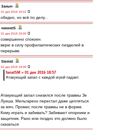
Заныч
-
01 дек 2016 19:01
обидно, но всё по делу...
чннхнпS
-
01 дек 2016 19:00
совершенно спокоен.
верю в силу профилактических пиздюлей в
перерыве.
Stemid
-
01 дек 2016 19:00
fanatSM » 01 дек 2016 18:57
Атакующий запал с каждой игрой падает.
Атакующий запал снизился после травмы Зе
Луиша. Мельгарехо перестал даже цепляться
за мяч, Промес после травмы не в форме.
Кому играть и забивать? Забивают опорники и
защитник. Рано или поздно это должно было
сказаться