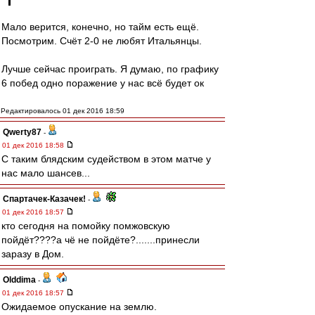
Мало верится, конечно, но тайм есть ещё.
Посмотрим. Счёт 2-0 не любят Итальянцы.
Лучше сейчас проиграть. Я думаю, по графику
6 побед одно поражение у нас всё будет ок
Редактировалось 01 дек 2016 18:59
Qwerty87
-
01 дек 2016 18:58
С таким блядским судейством в этом матче у
нас мало шансев...
Спартачек-Казачек!
-
01 дек 2016 18:57
кто сегодня на помойку помжовскую
пойдёт????а чё не пойдёте?.......принесли
заразу в Дом.
Olddima
-
01 дек 2016 18:57
Ожидаемое опускание на землю.