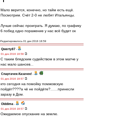
Мало верится, конечно, но тайм есть ещё.
Посмотрим. Счёт 2-0 не любят Итальянцы.
Лучше сейчас проиграть. Я думаю, по графику
6 побед одно поражение у нас всё будет ок
Редактировалось 01 дек 2016 18:59
Qwerty87
-
01 дек 2016 18:58
С таким блядским судейством в этом матче у
нас мало шансев...
Спартачек-Казачек!
-
01 дек 2016 18:57
кто сегодня на помойку помжовскую
пойдёт????а чё не пойдёте?.......принесли
заразу в Дом.
Olddima
-
01 дек 2016 18:57
Ожидаемое опускание на землю.