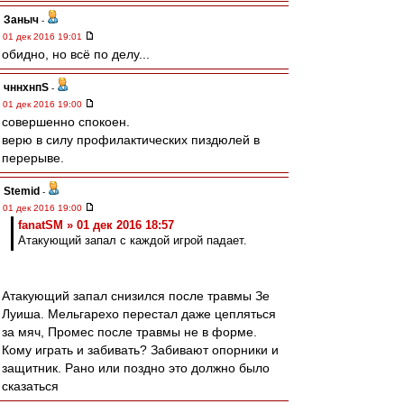
Заныч
-
01 дек 2016 19:01
обидно, но всё по делу...
чннхнпS
-
01 дек 2016 19:00
совершенно спокоен.
верю в силу профилактических пиздюлей в
перерыве.
Stemid
-
01 дек 2016 19:00
fanatSM » 01 дек 2016 18:57
Атакующий запал с каждой игрой падает.
Атакующий запал снизился после травмы Зе
Луиша. Мельгарехо перестал даже цепляться
за мяч, Промес после травмы не в форме.
Кому играть и забивать? Забивают опорники и
защитник. Рано или поздно это должно было
сказаться