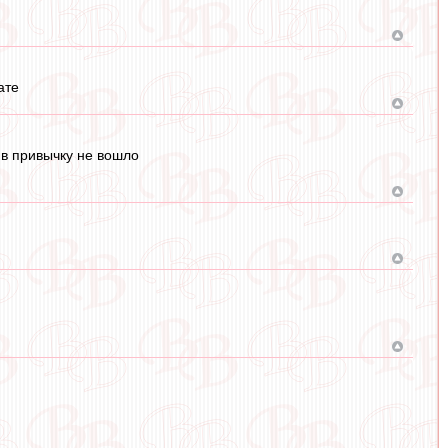
ате
о в привычку не вошло