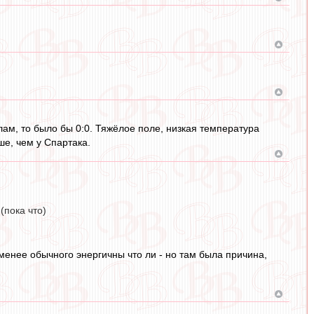
лам, то было бы 0:0. Тяжёлое поле, низкая температура
е, чем у Спартака.
(пока что)
 менее обычного энергичны что ли - но там была причина,