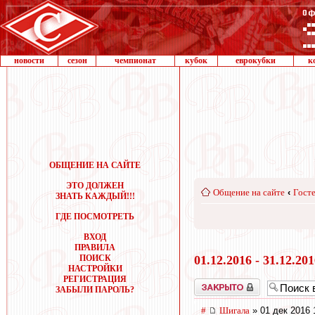
новости
сезон
чемпионат
кубок
еврокубки
к
ОБЩЕНИЕ НА САЙТЕ
ЭТО ДОЛЖЕН
Общение на сайте
‹
Госте
ЗНАТЬ КАЖДЫЙ!!!
ГДЕ ПОСМОТРЕТЬ
ВХОД
ПРАВИЛА
ПОИСК
01.12.2016 - 31.12.20
НАСТРОЙКИ
РЕГИСТРАЦИЯ
Закрыто
ЗАБЫЛИ ПАРОЛЬ?
#
Шигала
» 01 дек 2016 