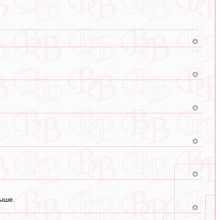
выше.