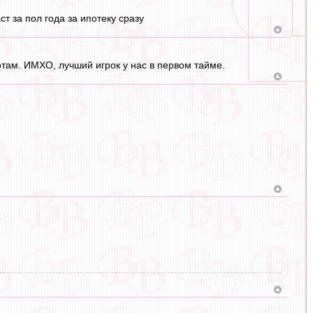
ст за пол года за ипотеку сразу
отам. ИМХО, лучший игрок у нас в первом тайме.