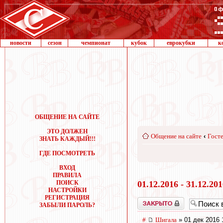
новости
сезон
чемпионат
кубок
еврокубки
к
ОБЩЕНИЕ НА САЙТЕ
ЭТО ДОЛЖЕН
Общение на сайте
‹
Госте
ЗНАТЬ КАЖДЫЙ!!!
ГДЕ ПОСМОТРЕТЬ
ВХОД
ПРАВИЛА
ПОИСК
01.12.2016 - 31.12.20
НАСТРОЙКИ
РЕГИСТРАЦИЯ
Закрыто
ЗАБЫЛИ ПАРОЛЬ?
#
Шигала
» 01 дек 2016 