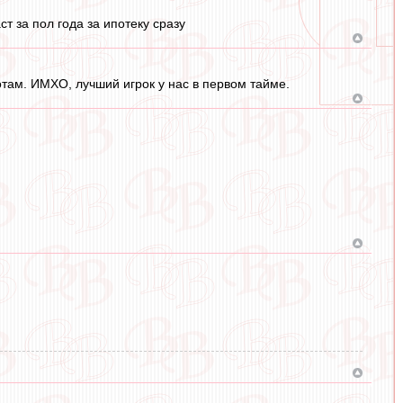
ст за пол года за ипотеку сразу
отам. ИМХО, лучший игрок у нас в первом тайме.