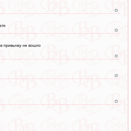
ате
о в привычку не вошло