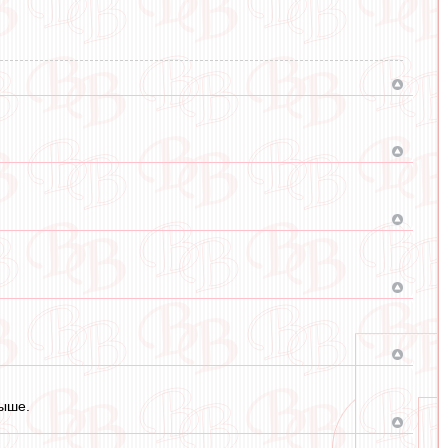
выше.