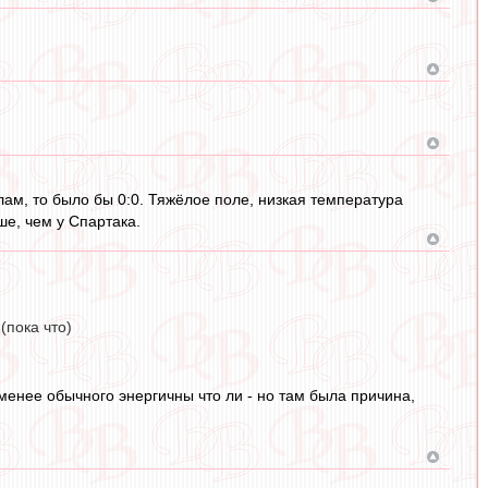
лам, то было бы 0:0. Тяжёлое поле, низкая температура
е, чем у Спартака.
(пока что)
 менее обычного энергичны что ли - но там была причина,