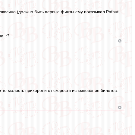
вокосино (должно быть первые финты ему показывал Pafnuti,
и. :?
о-то малость прихерели от скорости исчезновения билетов.