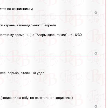
тится по сокнижникам
й страны в понедельник, 3 апреля...
естному времени (на "Азоры здесь тихие" - в 16:30,
вес, борьба, отличный удар
 (записали на юбу, но отлетело от защитника)