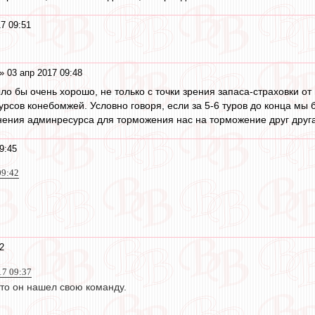
7 09:51
» 03 апр 2017 09:48
ыло бы очень хорошо, не только с точки зрения запаса-страховки от
сов конебомжей. Условно говоря, если за 5-6 туров до конца мы б
ения админресурса для торможения нас на торможение друг друга
9:45
09:42
2
17 09:37
 что он нашел свою команду.