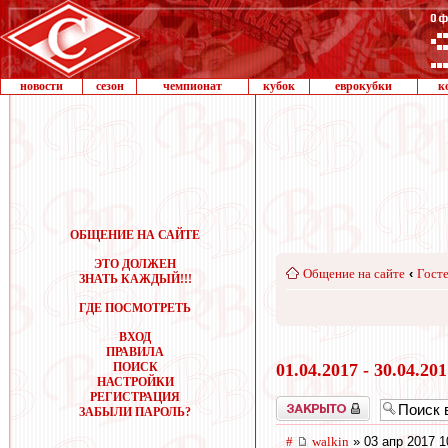
новости
сезон
чемпионат
кубок
еврокубки
к
ОБЩЕНИЕ НА САЙТЕ
ЭТО ДОЛЖЕН
Общение на сайте
‹
Госте
ЗНАТЬ КАЖДЫЙ!!!
ГДЕ ПОСМОТРЕТЬ
ВХОД
ПРАВИЛА
ПОИСК
01.04.2017 - 30.04.20
НАСТРОЙКИ
РЕГИСТРАЦИЯ
Закрыто
ЗАБЫЛИ ПАРОЛЬ?
#
walkin
» 03 апр 2017 1