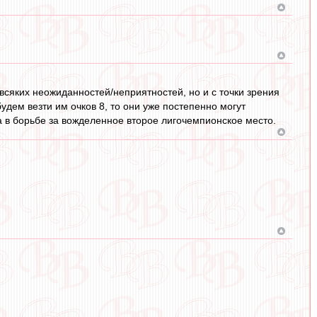
 всяких неожиданностей/неприятностей, но и с точки зрения
удем везти им очков 8, то они уже постепенно могут
 в борьбе за вожделенное второе лигочемпионское место.