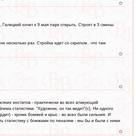
Галицкий хочет к 9 мая парк открыть. Строят в 3 смены.
 несколько раз. Стройка идет со скрипом...что там
всяких инстатов - практически во всех атакующий
блема статистики. "Художник, он так видит"(с). Ни одного
ердит) - кроме бомжей и крыс - во всех были сильнее. И
ять статистику с бомжами по пеналям - мы бы и были с ними