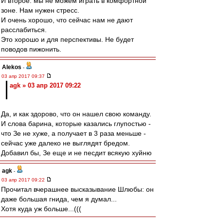
И второе. мы не можем играть в комфортной
зоне. Нам нужен стресс.
И очень хорошо, что сейчас нам не дают
расслабиться.
Это хорошо и для перспективы. Не будет
поводов пижонить.
Alekos
-
03 апр 2017 09:37
agk » 03 апр 2017 09:22
Да, и как здорово, что он нашел свою команду.
И слова барина, которые казались глупостью -
что Зе не хуже, а получает в 3 раза меньше -
сейчас уже далеко не выглядят бредом.
Добавил бы, Зе еще и не песдит всякую хуйню
agk
-
03 апр 2017 09:22
Прочитал вчерашнее высказывание Шлюбы: он
даже большая гнида, чем я думал...
Хотя куда уж больше...(((