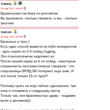
Спектр
-
03 апр 2017 09:40
Бразильская система по-российски.
Вы выиграете, сколько сможете, а мы - сколько
захотим.
irod sm
-
03 апр 2017 09:39
Банально и тупо.)
Есть один способ вывести из себя конкурентов
- дать серию из 3-4 побед подряд.
Это психологически надломит их.
После нашей серии из 6-ти побед , некоторые
специалисты пессимистически говорили - что
спартаковцы ВРЯД ЛИ потеряют еще очки. И
это после только 15-го тура!!!
Поэтому срать на игру сейчас однозначно. три
очка и готовимся к следущему матчу.
Только так, неотвратимостью удава - подавим
волю у кроликов)))