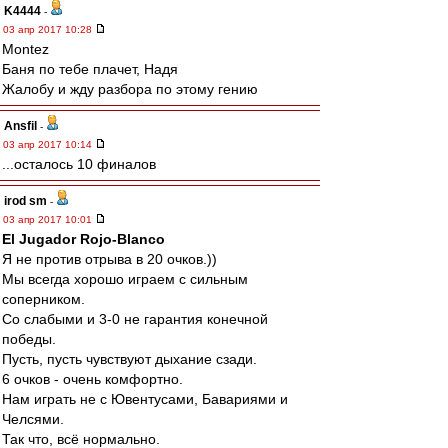
K4444
-
03 апр 2017 10:28
Montez
Баня по тебе плачет, Надя
Жалобу и жду разбора по этому гению
Ansfil
-
03 апр 2017 10:14
...осталось 10 финалов
irod sm
-
03 апр 2017 10:01
El Jugador Rojo-Blanco
Я не против отрыва в 20 очков.))
Мы всегда хорошо играем с сильным
соперником.
Со слабыми и 3-0 не гарантия конечной
победы.
Пусть, пусть чувствуют дыхание сзади.
6 очков - очень комфортно.
Нам играть не с Ювентусами, Бавариями и
Челсями.
Так что, всё нормально.