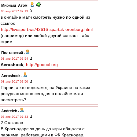
Мирный_Атом
-
03 апр 2017 09:13
в онлайне матч смотреть нужно по одной из
ссылок
http://livesport.ws/42616-spartak-orenburg.html
(например) или любой другой сопкаст - айс
стрим.
Полтавский
-
03 апр 2017 07:54
Aeroshock
,
http://gooool.org
Aeroshock
-
03 апр 2017 07:50
Парни, а кто подскажет, на Украине на каких
ресурсах можно сегодня в онлайне матч
посмотреть?
Andreich
-
03 апр 2017 07:43
2 Стаканов
В Краснодаре за день до игры общался с
парнями, работающими в ФК Краснодар.