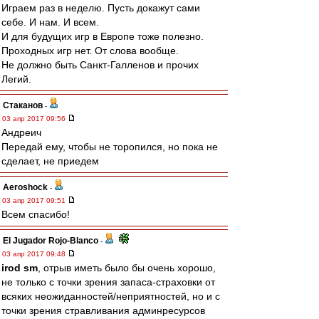
Играем раз в неделю. Пусть докажут сами
себе. И нам. И всем.
И для будущих игр в Европе тоже полезно.
Проходных игр нет. От слова вообще.
Не должно быть Санкт-Галленов и прочих
Легий.
Cтаканов
-
03 апр 2017 09:56
Андреич
Передай ему, чтобы не торопился, но пока не
сделает, не приедем
Aeroshock
-
03 апр 2017 09:51
Всем спасибо!
El Jugador Rojo-Blanco
-
03 апр 2017 09:48
irod sm
, отрыв иметь было бы очень хорошо,
не только с точки зрения запаса-страховки от
всяких неожиданностей/неприятностей, но и с
точки зрения стравливания админресурсов