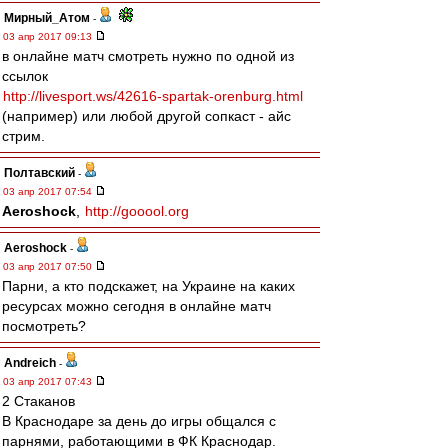
Мирный_Атом
-
03 апр 2017 09:13
в онлайне матч смотреть нужно по одной из
ссылок
http://livesport.ws/42616-spartak-orenburg.html
(например) или любой другой сопкаст - айс
стрим.
Полтавский
-
03 апр 2017 07:54
Aeroshock
,
http://gooool.org
Aeroshock
-
03 апр 2017 07:50
Парни, а кто подскажет, на Украине на каких
ресурсах можно сегодня в онлайне матч
посмотреть?
Andreich
-
03 апр 2017 07:43
2 Стаканов
В Краснодаре за день до игры общался с
парнями, работающими в ФК Краснодар.