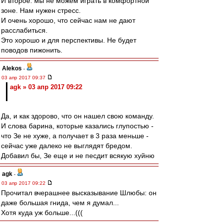
И второе. мы не можем играть в комфортной
зоне. Нам нужен стресс.
И очень хорошо, что сейчас нам не дают
расслабиться.
Это хорошо и для перспективы. Не будет
поводов пижонить.
Alekos
-
03 апр 2017 09:37
agk » 03 апр 2017 09:22
Да, и как здорово, что он нашел свою команду.
И слова барина, которые казались глупостью -
что Зе не хуже, а получает в 3 раза меньше -
сейчас уже далеко не выглядят бредом.
Добавил бы, Зе еще и не песдит всякую хуйню
agk
-
03 апр 2017 09:22
Прочитал вчерашнее высказывание Шлюбы: он
даже большая гнида, чем я думал...
Хотя куда уж больше...(((