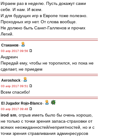
Играем раз в неделю. Пусть докажут сами
себе. И нам. И всем.
И для будущих игр в Европе тоже полезно.
Проходных игр нет. От слова вообще.
Не должно быть Санкт-Галленов и прочих
Легий.
Cтаканов
-
03 апр 2017 09:56
Андреич
Передай ему, чтобы не торопился, но пока не
сделает, не приедем
Aeroshock
-
03 апр 2017 09:51
Всем спасибо!
El Jugador Rojo-Blanco
-
03 апр 2017 09:48
irod sm
, отрыв иметь было бы очень хорошо,
не только с точки зрения запаса-страховки от
всяких неожиданностей/неприятностей, но и с
точки зрения стравливания админресурсов