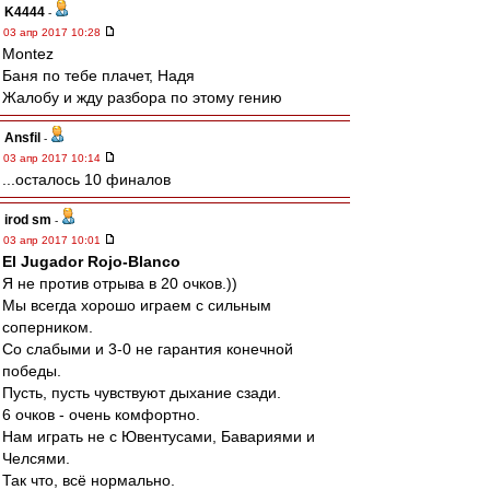
K4444
-
03 апр 2017 10:28
Montez
Баня по тебе плачет, Надя
Жалобу и жду разбора по этому гению
Ansfil
-
03 апр 2017 10:14
...осталось 10 финалов
irod sm
-
03 апр 2017 10:01
El Jugador Rojo-Blanco
Я не против отрыва в 20 очков.))
Мы всегда хорошо играем с сильным
соперником.
Со слабыми и 3-0 не гарантия конечной
победы.
Пусть, пусть чувствуют дыхание сзади.
6 очков - очень комфортно.
Нам играть не с Ювентусами, Бавариями и
Челсями.
Так что, всё нормально.