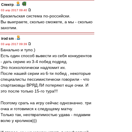
Спектр
-
03 апр 2017 09:40
Бразильская система по-российски.
Вы выиграете, сколько сможете, а мы - сколько
захотим.
irod sm
-
03 апр 2017 09:39
Банально и тупо.)
Есть один способ вывести из себя конкурентов
- дать серию из 3-4 побед подряд.
Это психологически надломит их.
После нашей серии из 6-ти побед , некоторые
специалисты пессимистически говорили - что
спартаковцы ВРЯД ЛИ потеряют еще очки. И
это после только 15-го тура!!!
Поэтому срать на игру сейчас однозначно. три
очка и готовимся к следущему матчу.
Только так, неотвратимостью удава - подавим
волю у кроликов)))