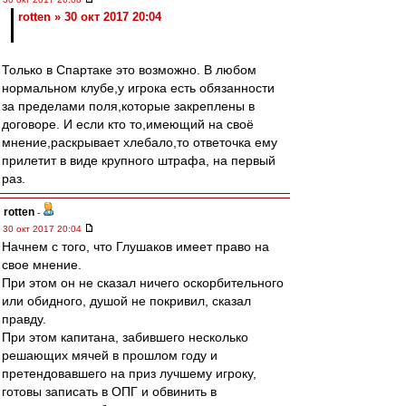
rotten » 30 окт 2017 20:04
Только в Спартаке это возможно. В любом
нормальном клубе,у игрока есть обязанности
за пределами поля,которые закреплены в
договоре. И если кто то,имеющий на своё
мнение,раскрывает хлебало,то ответочка ему
прилетит в виде крупного штрафа, на первый
раз.
rotten
-
30 окт 2017 20:04
Начнем с того, что Глушаков имеет право на
свое мнение.
При этом он не сказал ничего оскорбительного
или обидного, душой не покривил, сказал
правду.
При этом капитана, забившего несколько
решающих мячей в прошлом году и
претендовавшего на приз лучшему игроку,
готовы записать в ОПГ и обвинить в