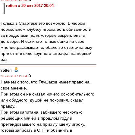
rotten » 30 окт 2017 20:04
Только в Спартаке это возможно. В любом
нормальном клубе,у игрока есть обязанности
за пределами поля,которые закреплены в
договоре. И если кто то,имеющий на своё
мнение,раскрывает хлебало,то ответочка ему
прилетит в виде крупного штрафа, на первый
раз.
rotten
-
30 окт 2017 20:04
Начнем с того, что Глушаков имеет право на
свое мнение.
При этом он не сказал ничего оскорбительного
или обидного, душой не покривил, сказал
правду.
При этом капитана, забившего несколько
решающих мячей в прошлом году и
претендовавшего на приз лучшему игроку,
готовы записать в ОПГ и обвинить в