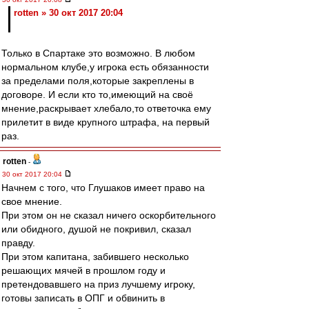
rotten » 30 окт 2017 20:04
Только в Спартаке это возможно. В любом
нормальном клубе,у игрока есть обязанности
за пределами поля,которые закреплены в
договоре. И если кто то,имеющий на своё
мнение,раскрывает хлебало,то ответочка ему
прилетит в виде крупного штрафа, на первый
раз.
rotten
-
30 окт 2017 20:04
Начнем с того, что Глушаков имеет право на
свое мнение.
При этом он не сказал ничего оскорбительного
или обидного, душой не покривил, сказал
правду.
При этом капитана, забившего несколько
решающих мячей в прошлом году и
претендовавшего на приз лучшему игроку,
готовы записать в ОПГ и обвинить в