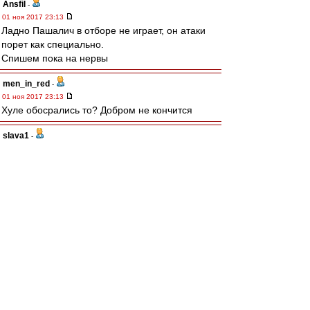
Ansfil
-
01 ноя 2017 23:13
Ладно Пашалич в отборе не играет, он атаки
порет как специально.
Спишем пока на нервы
men_in_red
-
01 ноя 2017 23:13
Хуле обосрались то? Добром не кончится
slava1
-
01 ноя 2017 23:13
Нужно резче идти в отбор Выгрызать мячи.
knn
-
01 ноя 2017 23:13
28 минут, Спартак на поле пока не выходил...
Sharkыч
-
01 ноя 2017 23:11
Что-то пока коленки дрожат у всех кроме
Луиски. Надо побороть страх.
Alex_Mc
-