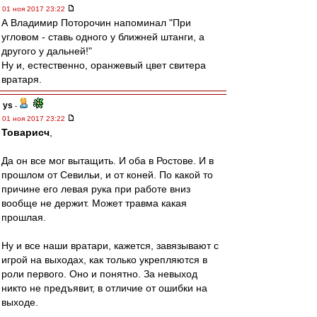
01 ноя 2017 23:22
А Владимир Поторочин напоминал "При
угловом - ставь одного у ближней штанги, а
другого у дальней!"
Ну и, естественно, оранжевый цвет свитера
вратаря.
ys
-
01 ноя 2017 23:22
Товарисч
,
Да он все мог вытащить. И оба в Ростове. И в
прошлом от Севильи, и от коней. По какой то
причине его левая рука при работе вниз
вообще не держит. Может травма какая
прошлая.
Ну и все наши вратари, кажется, завязывают с
игрой на выходах, как только укрепляются в
роли первого. Оно и понятно. За невыход
никто не предъявит, в отличие от ошибки на
выходе.