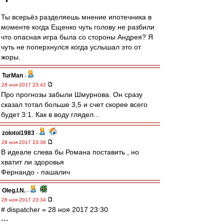
Ты всерьёз разделяешь мнение ипотечника в
моменте когда Ещенко чуть голову не разбили
что опасная игра была со стороны Андрея? Я
чуть не поперхнулся когда услышал это от
жоры.
TurMan
-
28 ноя 2017 23:42
Про прогнозы забыли Шмурнова. Он сразу
сказал тотал больше 3,5 и счет скорее всего
будет 3:1. Как в воду глядел...
zolotoi1983
-
28 ноя 2017 23:36
В идеале слева бы Романа поставить , но
хватит ли здоровья
Фернандо - пашалич
Oleg.I.N.
-
28 ноя 2017 23:34
# dispatcher » 28 ноя 2017 23:30
---