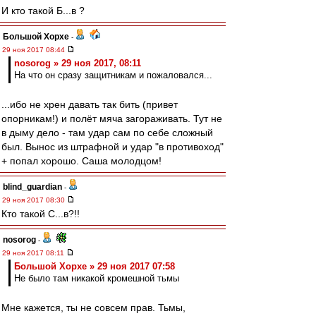
И кто такой Б...в ?
Большой Хорхе
-
29 ноя 2017 08:44
nosorog » 29 ноя 2017, 08:11
На что он сразу защитникам и пожаловался...
...ибо не хрен давать так бить (привет
опорникам!) и полёт мяча загораживать. Тут не
в дыму дело - там удар сам по себе сложный
был. Вынос из штрафной и удар "в противоход"
+ попал хорошо. Саша молодцом!
blind_guardian
-
29 ноя 2017 08:30
Кто такой С...в?!!
nosorog
-
29 ноя 2017 08:11
Большой Хорхе » 29 ноя 2017 07:58
Не было там никакой кромешной тьмы
Мне кажется, ты не совсем прав. Тьмы,