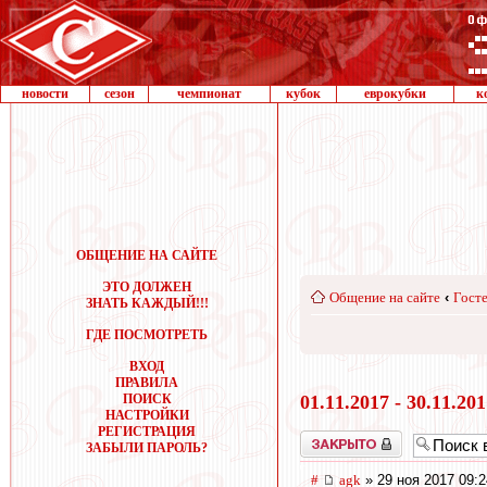
новости
сезон
чемпионат
кубок
еврокубки
к
ОБЩЕНИЕ НА САЙТЕ
ЭТО ДОЛЖЕН
Общение на сайте
‹
Госте
ЗНАТЬ КАЖДЫЙ!!!
ГДЕ ПОСМОТРЕТЬ
ВХОД
ПРАВИЛА
ПОИСК
01.11.2017 - 30.11.20
НАСТРОЙКИ
РЕГИСТРАЦИЯ
Закрыто
ЗАБЫЛИ ПАРОЛЬ?
#
agk
» 29 ноя 2017 09:2