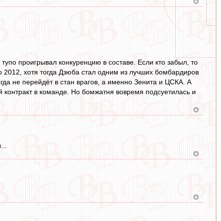
 тупо проигрывал конкуренцию в составе. Если кто забыл, то
ро 2012, хотя тогда Дзюба стал одним из лучших бомбардиров
гда не перейдёт в стан врагов, а именно Зенита и ЦСКА. А
й контракт в команде. Но бомжатня вовремя подсуетилась и
..