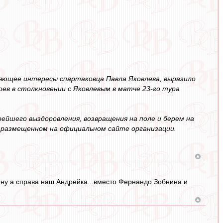
ляющее интересы спартаковца Павла Яковлева, выразило
ев в столкновении с Яковлевым в матче 23-го тура
ейшего выздоровления, возвращения на поле и берем на
и, размещенном на официальном сайте организации.
, ну а справа наш Андрейка...вместо Фернандо Зобнина и