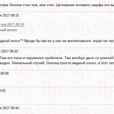
артаке Онопко стал тем, кем стал. Целование конявого шарфа его в
я 2017 09:15
9 ноя 2017, 09:10
ный хохол
дный хохол"? Вроде бы как он у нас не воспитывался, играл не так
 2017 09:10
 Там его папа и окружение сработали. Там вообще дело со шлюхой
андон. Уникальный случай. Онопка.просто жадный хохол, а этот т
 09:06
9:03
я 2017 08:44