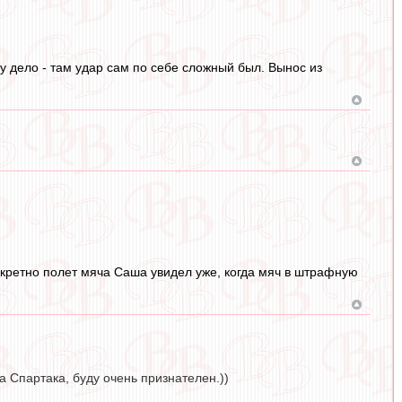
ыму дело - там удар сам по себе сложный был. Вынос из
онкретно полет мяча Саша увидел уже, когда мяч в штрафную
 Спартака, буду очень признателен.))