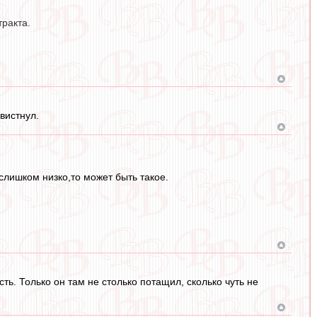
тракта.
свистнул.
слишком низко,то может быть такое.
сть. Только он там не столько потащил, сколько чуть не