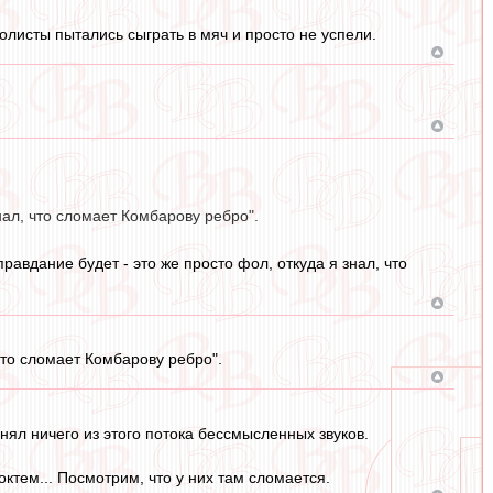
листы пытались сыграть в мяч и просто не успели.
знал, что сломает Комбарову ребро".
правдание будет - это же просто фол, откуда я знал, что
 что сломает Комбарову ребро".
нял ничего из этого потока бессмысленных звуков.
октем... Посмотрим, что у них там сломается.