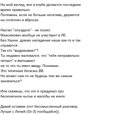
На мой взгляд, все в клубе делается последнее
время правильно.
Половина, если не больше негатива, держится
на сплетнях и вбросах.
Насчет "опоздало" - не понял.
Максимович вообще не участвует в ЛЕ.
Без Ханни, думаю нападение наше как-то и так
справится.
Так кто "выдумывает"?
Ты недавно жаловался, что "тебя неправильно
читают" и вчитывают
не то что ты имел ввиду. Понимаю.
Это типичная болезнь ВВ.
Но может сам-то не будешь тем же самым
заниматься?
Или скажешь, что это я придумал про
бесконечное нытье и жалобы не книге.
Давай оставим этот бессмысленный разговор.
Лучше с Леней (Gt-3) пообщайся)).