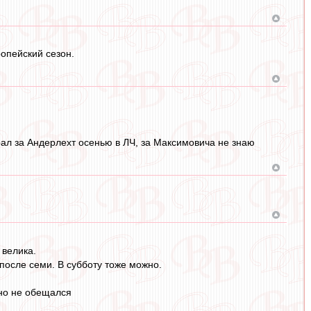
ропейский сезон.
рал за Андерлехт осенью в ЛЧ, за Максимовича не знаю
 велика.
после семи. В субботу тоже можно.
 но не обещался