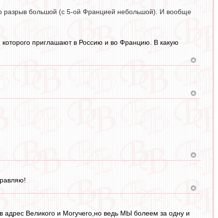
то разрыв большой (с 5-ой Францией небольшой). И вообще
, которого приглашают в Россию и во Францию. В какую
дравляю!
в адрес Великого и Могучего,но ведь МЫ болеем за одну и