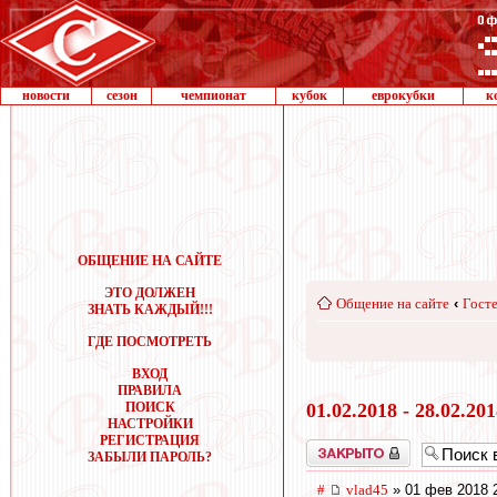
новости
сезон
чемпионат
кубок
еврокубки
к
ОБЩЕНИЕ НА САЙТЕ
ЭТО ДОЛЖЕН
Общение на сайте
‹
Госте
ЗНАТЬ КАЖДЫЙ!!!
ГДЕ ПОСМОТРЕТЬ
ВХОД
ПРАВИЛА
ПОИСК
01.02.2018 - 28.02.20
НАСТРОЙКИ
РЕГИСТРАЦИЯ
Закрыто
ЗАБЫЛИ ПАРОЛЬ?
#
vlad45
» 01 фев 2018 