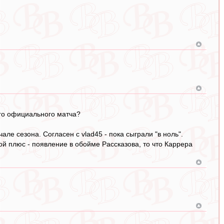
ого официального матча?
ле сезона. Согласен с vlad45 - пока сыграли "в ноль".
й плюс - появление в обойме Рассказова, то что Каррера