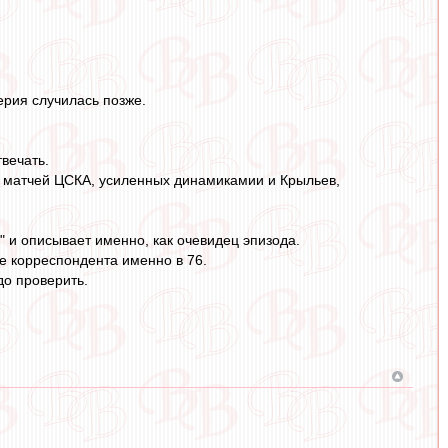
ерия случилась позже.
вечать.
ии матчей ЦСКА, усиленных динамикамии и Крыльев,
" и описывает именно, как очевидец эпизода.
ве корреспондента именно в 76.
до проверить.