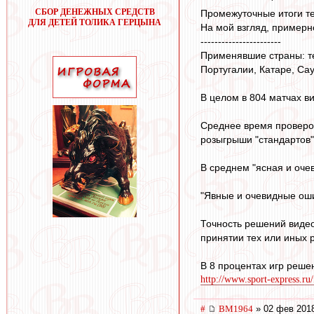
СБОР ДЕНЕЖНЫХ СРЕДСТВ
Промежуточные итоги т
ДЛЯ ДЕТЕЙ ТОЛИКА ГЕРЦЫНА
На мой взгляд, примерн
-----------------------
Применявшие страны: те
Португалии, Катаре, С
В целом в 804 матчах ви
Среднее время проверок
розыгрыши "стандартов" 
В среднем "ясная и оче
"Явные и очевидные оши
Точность решений видео
принятии тех или иных 
В 8 процентах игр реше
http://www.sport-express.ru/
#
BM1964
» 02 фев 2018