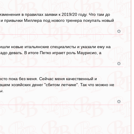
зменения в правилах заявки к 2019/20 году. Что там до
а и привычки Миллера под нового тренера покупать новый
ришли новые итальянские специалисты и указали ему на
адо девать. В итоге Петко играет роль Маурисио, а
осто пока без меня. Сейчас меня качественный и
шем хозяйских денег "сбитом летчике". Так что можно не
ы.