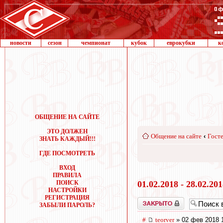
новости
сезон
чемпионат
кубок
еврокубки
к
ОБЩЕНИЕ НА САЙТЕ
ЭТО ДОЛЖЕН
Общение на сайте
‹
Госте
ЗНАТЬ КАЖДЫЙ!!!
ГДЕ ПОСМОТРЕТЬ
ВХОД
ПРАВИЛА
ПОИСК
01.02.2018 - 28.02.20
НАСТРОЙКИ
РЕГИСТРАЦИЯ
Закрыто
ЗАБЫЛИ ПАРОЛЬ?
#
teorver
» 02 фев 2018 