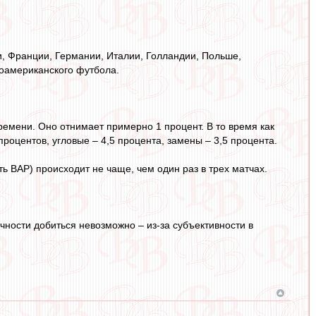
и, Франции, Германии, Италии, Голландии, Польше,
оамериканского футбола.
ремени. Оно отнимает примерно 1 процент. В то время как
 процентов, угловые – 4,5 процента, замены – 3,5 процента.
ь ВАР) происходит не чаще, чем один раз в трех матчах.
чности добиться невозможно – из-за субъективности в