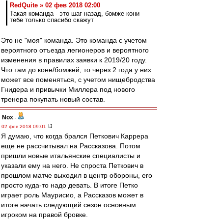
RedQuite » 02 фев 2018 02:00
Такая команда - это шаг назад, бомже-кони
тебе только спасибо скажут
Это не "моя" команда. Это команда с учетом
вероятного отъезда легионеров и вероятного
изменения в правилах заявки к 2019/20 году.
Что там до коне/бомжей, то через 2 года у них
может все поменяться, с учетом нищебродства
Гнидера и привычки Миллера под нового
тренера покупать новый состав.
Nox
-
02 фев 2018 09:01
Я думаю, что когда брался Петкович Каррера
еще не рассчитывал на Рассказова. Потом
пришли новые итальянские специалисты и
указали ему на него. Не спроста Петкович в
прошлом матче выходил в центр обороны, его
просто куда-то надо девать. В итоге Петко
играет роль Маурисио, а Рассказов может в
итоге начать следующий сезон основным
игроком на правой бровке.