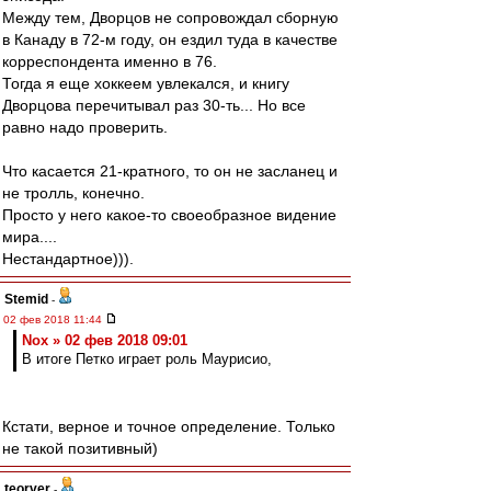
Между тем, Дворцов не сопровождал сборную
в Канаду в 72-м году, он ездил туда в качестве
корреспондента именно в 76.
Тогда я еще хоккеем увлекался, и книгу
Дворцова перечитывал раз 30-ть... Но все
равно надо проверить.
Что касается 21-кратного, то он не засланец и
не тролль, конечно.
Просто у него какое-то своеобразное видение
мира....
Нестандартное))).
Stemid
-
02 фев 2018 11:44
Nox » 02 фев 2018 09:01
В итоге Петко играет роль Маурисио,
Кстати, верное и точное определение. Только
не такой позитивный)
teorver
-