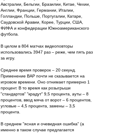
Австралии, Бельгии, Бразилии, Китае, Чехии,
Англии, Франции, Германии, Италии,
Голландии, Польше, Португалии, Катаре,
Саудовской Аравии, Корее, Турции, США,
ФИФА и конфедерации Южноамериканского
футбола.
В целом в 804 матчах видеоповторы
использовались 3947 раз – реже, чем пять раз
за игру.
Среднее время проверок – 20 секунд.
Применение ВАР почти не сказывается на
игровом времени. Оно отнимает примерно 1
процент. В то время как розыгрыши
"стандартов" "крадут" 9,5 процента, ауты – 8
процентов, ввод мяча от ворот – 6 процентов,
угловые – 4,5 процента, замены – 3,5
процента.
В среднем "ясная и очевидная ошибка" (а
именно в таком случае предлагается