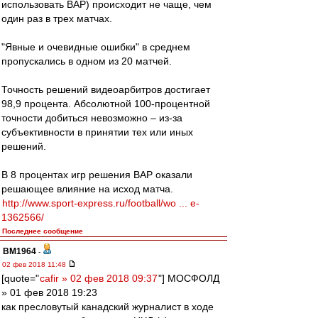
использовать ВАР) происходит не чаще, чем
один раз в трех матчах.
"Явные и очевидные ошибки" в среднем
пропускались в одном из 20 матчей.
Точность решений видеоарбитров достигает
98,9 процента. Абсолютной 100-процентной
точности добиться невозможно – из-за
субъективности в принятии тех или иных
решений.
В 8 процентах игр решения ВАР оказали
решающее влияние на исход матча.
http://www.sport-express.ru/football/wo ... e-
1362566/
Последнее сообщение
BM1964
-
02 фев 2018 11:48
[quote="
cafir » 02 фев 2018 09:37
"] МОСФОЛД
» 01 фев 2018 19:23
как пресловутый канадский журналист в ходе