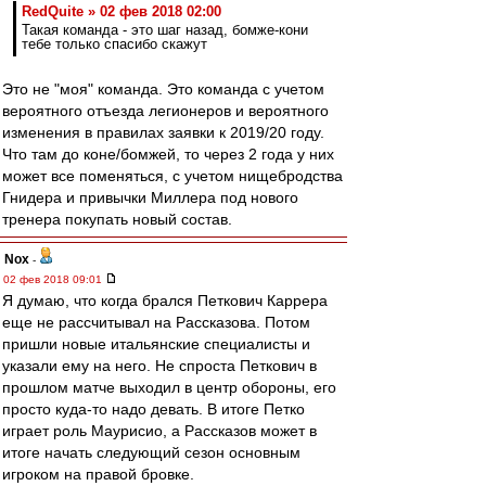
RedQuite » 02 фев 2018 02:00
Такая команда - это шаг назад, бомже-кони
тебе только спасибо скажут
Это не "моя" команда. Это команда с учетом
вероятного отъезда легионеров и вероятного
изменения в правилах заявки к 2019/20 году.
Что там до коне/бомжей, то через 2 года у них
может все поменяться, с учетом нищебродства
Гнидера и привычки Миллера под нового
тренера покупать новый состав.
Nox
-
02 фев 2018 09:01
Я думаю, что когда брался Петкович Каррера
еще не рассчитывал на Рассказова. Потом
пришли новые итальянские специалисты и
указали ему на него. Не спроста Петкович в
прошлом матче выходил в центр обороны, его
просто куда-то надо девать. В итоге Петко
играет роль Маурисио, а Рассказов может в
итоге начать следующий сезон основным
игроком на правой бровке.