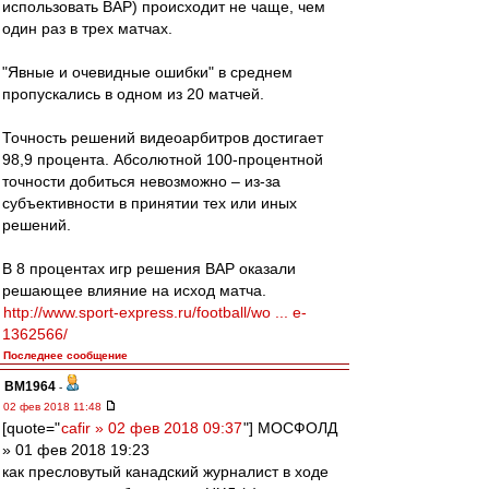
использовать ВАР) происходит не чаще, чем
один раз в трех матчах.
"Явные и очевидные ошибки" в среднем
пропускались в одном из 20 матчей.
Точность решений видеоарбитров достигает
98,9 процента. Абсолютной 100-процентной
точности добиться невозможно – из-за
субъективности в принятии тех или иных
решений.
В 8 процентах игр решения ВАР оказали
решающее влияние на исход матча.
http://www.sport-express.ru/football/wo ... e-
1362566/
Последнее сообщение
BM1964
-
02 фев 2018 11:48
[quote="
cafir » 02 фев 2018 09:37
"] МОСФОЛД
» 01 фев 2018 19:23
как пресловутый канадский журналист в ходе