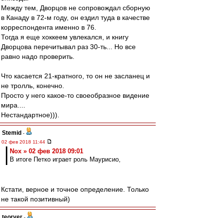
Между тем, Дворцов не сопровождал сборную
в Канаду в 72-м году, он ездил туда в качестве
корреспондента именно в 76.
Тогда я еще хоккеем увлекался, и книгу
Дворцова перечитывал раз 30-ть... Но все
равно надо проверить.
Что касается 21-кратного, то он не засланец и
не тролль, конечно.
Просто у него какое-то своеобразное видение
мира....
Нестандартное))).
Stemid
-
02 фев 2018 11:44
Nox » 02 фев 2018 09:01
В итоге Петко играет роль Маурисио,
Кстати, верное и точное определение. Только
не такой позитивный)
teorver
-