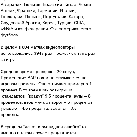
Австралии, Бельгии, Бразилии, Китае, Чехии,
Англии, Франции, Германии, Италии,
Голландии, Польше, Португалии, Катаре,
Саудовской Аравии, Корее, Турции, США,
ФИФА и конфедерации Южноамериканского
футбола.
В целом в 804 матчах видеоповторы
использовались 3947 раз – реже, чем пять раз
за игру.
Среднее время проверок – 20 секунд.
Применение ВАР почти не сказывается на
игровом времени. Оно отнимает примерно 1
процент. В то время как розыгрыши
"стандартов" "крадут" 9,5 процента, ауты – 8
процентов, ввод мяча от ворот – 6 процентов,
угловые – 4,5 процента, замены – 3,5
процента.
В среднем "ясная и очевидная ошибка" (а
именно в таком случае предлагается