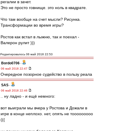
регалии в зачет.
Это не просто говнище. это ноль в квадрате.
Что там вообще на счет мысли? Рисунка.
Трансформации во время игры?
Ростов как встал в лыжню, так и поехал -
Валерон рулит )))
Редактировалось 06 май 2018 22:53
Bordo0706
-
06 май 2018 22:47
Очередное позорное судейство в пользу реала
SAS
-
06 май 2018 22:46
.. ну ладно - и ещё немного:
вот выиграли мы вчера у Ростова и Дожали в
игре в конце неплохо. нет, опять не тооооооооо
(((