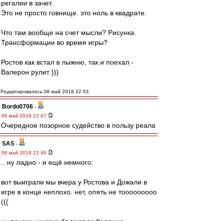
регалии в зачет.
Это не просто говнище. это ноль в квадрате.
Что там вообще на счет мысли? Рисунка.
Трансформации во время игры?
Ростов как встал в лыжню, так и поехал -
Валерон рулит )))
Редактировалось 06 май 2018 22:53
Bordo0706
-
06 май 2018 22:47
Очередное позорное судейство в пользу реала
SAS
-
06 май 2018 22:46
.. ну ладно - и ещё немного:
вот выиграли мы вчера у Ростова и Дожали в
игре в конце неплохо. нет, опять не тооооооооо
(((