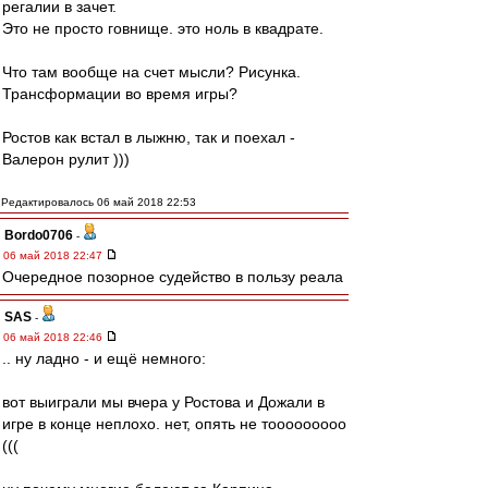
регалии в зачет.
Это не просто говнище. это ноль в квадрате.
Что там вообще на счет мысли? Рисунка.
Трансформации во время игры?
Ростов как встал в лыжню, так и поехал -
Валерон рулит )))
Редактировалось 06 май 2018 22:53
Bordo0706
-
06 май 2018 22:47
Очередное позорное судейство в пользу реала
SAS
-
06 май 2018 22:46
.. ну ладно - и ещё немного:
вот выиграли мы вчера у Ростова и Дожали в
игре в конце неплохо. нет, опять не тооооооооо
(((