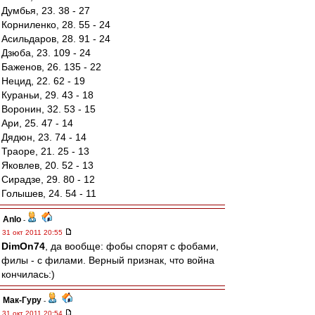
Думбья, 23. 38 - 27
Корниленко, 28. 55 - 24
Асильдаров, 28. 91 - 24
Дзюба, 23. 109 - 24
Баженов, 26. 135 - 22
Нецид, 22. 62 - 19
Кураньи, 29. 43 - 18
Воронин, 32. 53 - 15
Ари, 25. 47 - 14
Дядюн, 23. 74 - 14
Траоре, 21. 25 - 13
Яковлев, 20. 52 - 13
Сирадзе, 29. 80 - 12
Голышев, 24. 54 - 11
Anlo
-
31 окт 2011 20:55
DimOn74
, да вообще: фобы спорят с фобами,
филы - с филами. Верный признак, что война
кончилась:)
Мак-Гуру
-
31 окт 2011 20:54