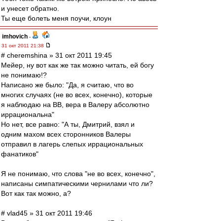
и унесет обратно.
Ты еще болеть меня поучи, клоун
imhovich
-
31 окт 2011 21:38
# cheremshina » 31 окт 2011 19:45
Мейер, ну вот как же так можно читать, ей богу
не понимаю!?
Написано же было: "Да, я считаю, что во
многих случаях (не во всех, конечно), которые
я наблюдаю на ВВ, вера в Валеру абсолютно
иррациональна"
Но нет, все равно: "А ты, Дмитрий, взял и
одним махом всех сторонников Валеры
отправил в лагерь слепых иррациональных
фанатиков"
Я не понимаю, что слова "не во всех, конечно",
написаны симпатическими чернилами что ли?
Вот как так можно, а?
# vlad45 » 31 окт 2011 19:46