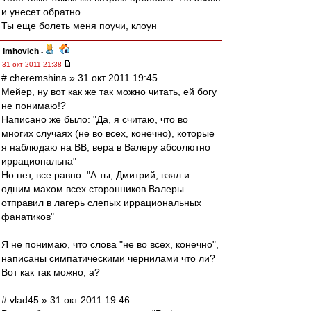
и унесет обратно.
Ты еще болеть меня поучи, клоун
imhovich
-
31 окт 2011 21:38
# cheremshina » 31 окт 2011 19:45
Мейер, ну вот как же так можно читать, ей богу
не понимаю!?
Написано же было: "Да, я считаю, что во
многих случаях (не во всех, конечно), которые
я наблюдаю на ВВ, вера в Валеру абсолютно
иррациональна"
Но нет, все равно: "А ты, Дмитрий, взял и
одним махом всех сторонников Валеры
отправил в лагерь слепых иррациональных
фанатиков"
Я не понимаю, что слова "не во всех, конечно",
написаны симпатическими чернилами что ли?
Вот как так можно, а?
# vlad45 » 31 окт 2011 19:46