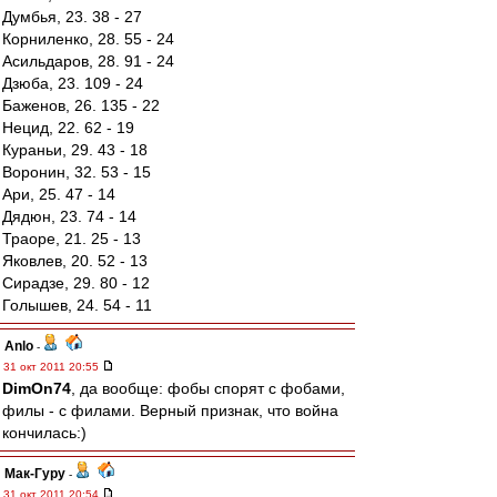
Думбья, 23. 38 - 27
Корниленко, 28. 55 - 24
Асильдаров, 28. 91 - 24
Дзюба, 23. 109 - 24
Баженов, 26. 135 - 22
Нецид, 22. 62 - 19
Кураньи, 29. 43 - 18
Воронин, 32. 53 - 15
Ари, 25. 47 - 14
Дядюн, 23. 74 - 14
Траоре, 21. 25 - 13
Яковлев, 20. 52 - 13
Сирадзе, 29. 80 - 12
Голышев, 24. 54 - 11
Anlo
-
31 окт 2011 20:55
DimOn74
, да вообще: фобы спорят с фобами,
филы - с филами. Верный признак, что война
кончилась:)
Мак-Гуру
-
31 окт 2011 20:54