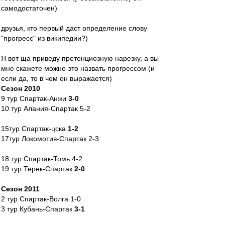
самодостаточен)
друзья, кто первый даст определение слову
"прогресс" из википедии?)
Я вот ща приведу претенциозную нарезку, а вы
мне скажете можно это назвать прогрессом (и
если да, то в чем он выражается)
Сезон 2010
9 тур Спартак-Анжи
3-0
10 тур Алания-Спартак 5-2
15тур Спартак-цска
1-2
17тур Локомотив-Спартак 2-3
18 тур Спартак-Томь 4-2
19 тур Терек-Спартак
2-0
Сезон 2011
2 тур Спартак-Волга 1-0
3 тур Кубань-Спартак
3-1