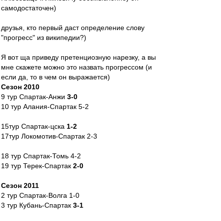
самодостаточен)
друзья, кто первый даст определение слову
"прогресс" из википедии?)
Я вот ща приведу претенциозную нарезку, а вы
мне скажете можно это назвать прогрессом (и
если да, то в чем он выражается)
Сезон 2010
9 тур Спартак-Анжи
3-0
10 тур Алания-Спартак 5-2
15тур Спартак-цска
1-2
17тур Локомотив-Спартак 2-3
18 тур Спартак-Томь 4-2
19 тур Терек-Спартак
2-0
Сезон 2011
2 тур Спартак-Волга 1-0
3 тур Кубань-Спартак
3-1