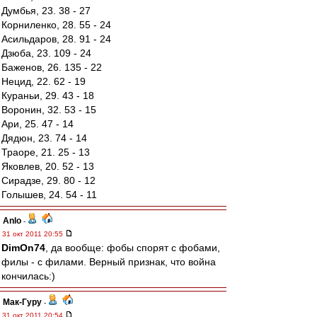
Думбья, 23. 38 - 27
Корниленко, 28. 55 - 24
Асильдаров, 28. 91 - 24
Дзюба, 23. 109 - 24
Баженов, 26. 135 - 22
Нецид, 22. 62 - 19
Кураньи, 29. 43 - 18
Воронин, 32. 53 - 15
Ари, 25. 47 - 14
Дядюн, 23. 74 - 14
Траоре, 21. 25 - 13
Яковлев, 20. 52 - 13
Сирадзе, 29. 80 - 12
Голышев, 24. 54 - 11
Anlo
-
31 окт 2011 20:55
DimOn74
, да вообще: фобы спорят с фобами,
филы - с филами. Верный признак, что война
кончилась:)
Мак-Гуру
-
31 окт 2011 20:54