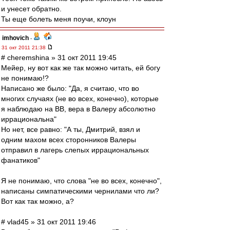
и унесет обратно.
Ты еще болеть меня поучи, клоун
imhovich
-
31 окт 2011 21:38
# cheremshina » 31 окт 2011 19:45
Мейер, ну вот как же так можно читать, ей богу
не понимаю!?
Написано же было: "Да, я считаю, что во
многих случаях (не во всех, конечно), которые
я наблюдаю на ВВ, вера в Валеру абсолютно
иррациональна"
Но нет, все равно: "А ты, Дмитрий, взял и
одним махом всех сторонников Валеры
отправил в лагерь слепых иррациональных
фанатиков"
Я не понимаю, что слова "не во всех, конечно",
написаны симпатическими чернилами что ли?
Вот как так можно, а?
# vlad45 » 31 окт 2011 19:46