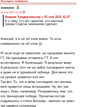
Последнее сообщение
mmmmm
-
01 ноя 2011 12:16
Иоаким Хундертвассер » 01 ноя 2011 11:37
А к тому, что нет гарантий, что опытный
тренер Спартак чемпионом сделает.
Алексей, я и не об этом вовсе. То есть
совершенно не об этом )))
Я, если ещё не заметили, не призываю менять
ГТ. Не призываю оставлять ГТ. И это
естественно. Я болельщик. Я результат вижу.
А результат этот не на табло последнего матча
и даже не в турнирной таблице. Для меня это
на уровне нравится или нет.
Так вот. То, что я вижу последние лет восемь
мне нравится лишь вспышками. Ну, вот как
игра с Локо, например. Понравилась тем, что
это тренерская победа. Прочитав состав
подумалось о стиле Бескова - именно он умел
так удивить соперника.