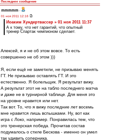
Последнее сообщение
mmmmm
-
01 ноя 2011 12:16
Иоаким Хундертвассер » 01 ноя 2011 11:37
А к тому, что нет гарантий, что опытный
тренер Спартак чемпионом сделает.
Алексей, я и не об этом вовсе. То есть
совершенно не об этом )))
Я, если ещё не заметили, не призываю менять
ГТ. Не призываю оставлять ГТ. И это
естественно. Я болельщик. Я результат вижу.
А результат этот не на табло последнего матча
и даже не в турнирной таблице. Для меня это
на уровне нравится или нет.
Так вот. То, что я вижу последние лет восемь
мне нравится лишь вспышками. Ну, вот как
игра с Локо, например. Понравилась тем, что
это тренерская победа. Прочитав состав
подумалось о стиле Бескова - именно он умел
так удивить соперника.