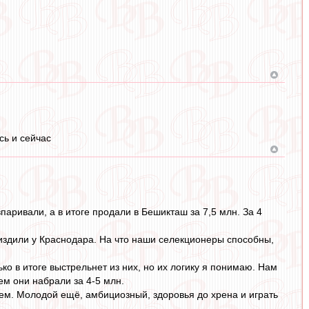
сь и сейчас
паривали, а в итоге продали в Бешикташ за 7,5 млн. За 4
низдили у Краснодара. На что наши селекционеры способны,
ко в итоге выстрельнет из них, но их логику я понимаю. Нам
ем они набрали за 4-5 млн.
щем. Молодой ещё, амбициозный, здоровья до хрена и играть