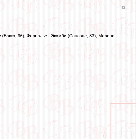
с (Бакка, 66), Форнальс - Экамби (Сансоне, 83), Морено.