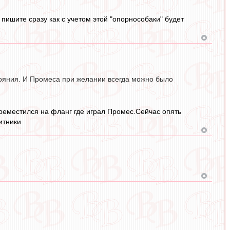
 пишите сразу как с учетом этой "опорнособаки" будет
тояния. И Промеса при желании всегда можно было
ереместился на фланг где играл Промес.Сейчас опять
итники