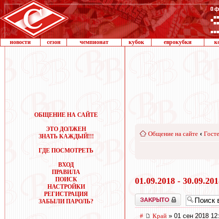
новости
сезон
чемпионат
кубок
еврокубки
к
ОБЩЕНИЕ НА САЙТЕ
ЭТО ДОЛЖЕН
Общение на сайте
‹
Госте
ЗНАТЬ КАЖДЫЙ!!!
ГДЕ ПОСМОТРЕТЬ
ВХОД
ПРАВИЛА
ПОИСК
01.09.2018 - 30.09.20
НАСТРОЙКИ
РЕГИСТРАЦИЯ
Закрыто
ЗАБЫЛИ ПАРОЛЬ?
#
Край
» 01 сен 2018 12