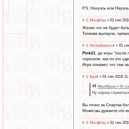
P.S. Нахуэль или Науэль
#
МосфОлд
» 01 сен 201
Жалко что не будет боль
Тигиева выперли, прямо 
#
Nevladimirovi4
» 01 се
Pink21
, до игры "после
спросили, как он это сд
Игра покажет, что там за
#
Край
» 01 сен 2018 11
MurrMjaurr » 01 се
Ну хорош глумиться
Вы точно за Спартак бо
Может,вы думаете,что и
#
МосфОлд
» 01 сен 201