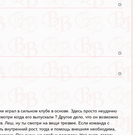
ии играл в сильном клубе в основе. Здесь просто неудачно
мотри когда его выпускали ? Другое дело, что он возможно
в. Леш, ну ты смотри на вещи трезвее. Если команда с
сть внутренний рост, тогда и помощь внешняя необходима,