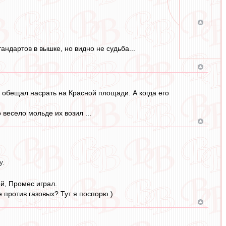
андартов в вышке, но видно не судьба...
е обещал насрать на Красной площади. А когда его
о весело мольде их возил ...
у.
й, Промес играл.
 против газовых? Тут я поспорю.)