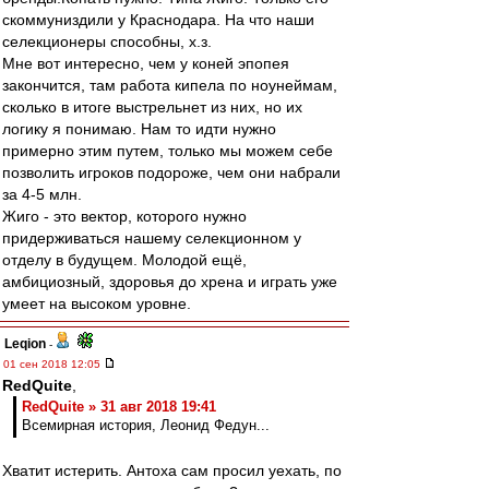
скоммуниздили у Краснодара. На что наши
селекционеры способны, х.з.
Мне вот интересно, чем у коней эпопея
закончится, там работа кипела по ноунеймам,
сколько в итоге выстрельнет из них, но их
логику я понимаю. Нам то идти нужно
примерно этим путем, только мы можем себе
позволить игроков подороже, чем они набрали
за 4-5 млн.
Жиго - это вектор, которого нужно
придерживаться нашему селекционном у
отделу в будущем. Молодой ещё,
амбициозный, здоровья до хрена и играть уже
умеет на высоком уровне.
Leqion
-
01 сен 2018 12:05
RedQuite
,
RedQuite » 31 авг 2018 19:41
Всемирная история, Леонид Федун...
Хватит истерить. Антоха сам просил уехать, по