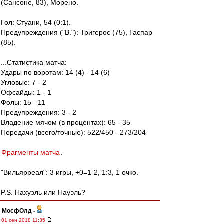
(Сансоне, 83), Морено.
Гол: Стуани, 54 (0:1).
Предупреждения ("В."): Тригерос (75), Гаспар
(85).
...Статистика матча:
Удары по воротам: 14 (4) - 14 (6)
Угловые: 7 - 2
Офсайды: 1 - 1
Фолы: 15 - 11
Предупреждения: 3 - 2
Владение мячом (в процентах): 65 - 35
Передачи (всего/точные): 522/450 - 273/204
Фрагменты матча
.
"Вильярреал": 3 игры, +0=1-2, 1:3, 1 очко.
P.S. Нахуэль или Науэль?
МосфОлд
-
01 сен 2018 11:35