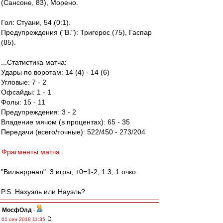
(Сансоне, 83), Морено.
Гол: Стуани, 54 (0:1).
Предупреждения ("В."): Тригерос (75), Гаспар
(85).
...Статистика матча:
Удары по воротам: 14 (4) - 14 (6)
Угловые: 7 - 2
Офсайды: 1 - 1
Фолы: 15 - 11
Предупреждения: 3 - 2
Владение мячом (в процентах): 65 - 35
Передачи (всего/точные): 522/450 - 273/204
Фрагменты матча
.
"Вильярреал": 3 игры, +0=1-2, 1:3, 1 очко.
P.S. Нахуэль или Науэль?
МосфОлд
-
01 сен 2018 11:35