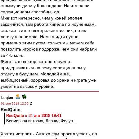
скоммуниздили у Краснодара. На что наши
селекционеры способны, х.з.
Мне вот интересно, чем у коней эпопея
закончится, там работа кипела по ноунеймам,
сколько в итоге выстрельнет из них, но их
логику я понимаю. Нам то идти нужно
примерно этим путем, только мы можем себе
позволить игроков подороже, чем они набрали
за 4-5 млн.
Жиго - это вектор, которого нужно
придерживаться нашему селекционном у
отделу в будущем. Молодой ещё,
амбициозный, здоровья до хрена и играть уже
умеет на высоком уровне.
Leqion
-
01 сен 2018 12:05
RedQuite
,
RedQuite » 31 авг 2018 19:41
Всемирная история, Леонид Федун...
Хватит истерить. Антоха сам просил уехать, по