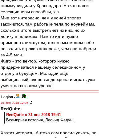
скоммуниздили у Краснодара. На что наши
селекционеры способны, х.з.
Мне вот интересно, чем у коней эпопея
закончится, там работа кипела по ноунеймам,
сколько в итоге выстрельнет из них, но их
логику я понимаю. Нам то идти нужно
примерно этим путем, только мы можем себе
позволить игроков подороже, чем они набрали
за 4-5 млн.
Жиго - это вектор, которого нужно
придерживаться нашему селекционном у
отделу в будущем. Молодой ещё,
амбициозный, здоровья до хрена и играть уже
умеет на высоком уровне.
Leqion
-
01 сен 2018 12:05
RedQuite
,
RedQuite » 31 авг 2018 19:41
Всемирная история, Леонид Федун...
Хватит истерить. Антоха сам просил уехать, по