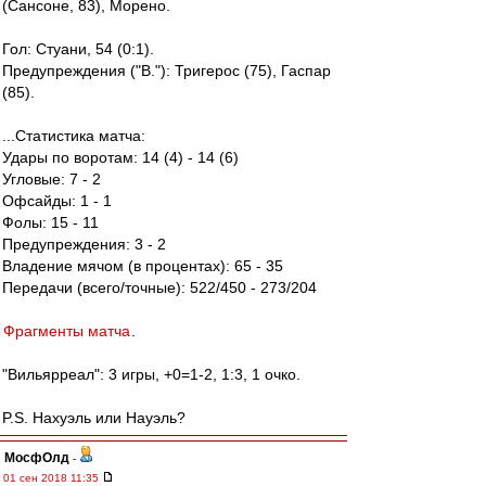
(Сансоне, 83), Морено.
Гол: Стуани, 54 (0:1).
Предупреждения ("В."): Тригерос (75), Гаспар
(85).
...Статистика матча:
Удары по воротам: 14 (4) - 14 (6)
Угловые: 7 - 2
Офсайды: 1 - 1
Фолы: 15 - 11
Предупреждения: 3 - 2
Владение мячом (в процентах): 65 - 35
Передачи (всего/точные): 522/450 - 273/204
Фрагменты матча
.
"Вильярреал": 3 игры, +0=1-2, 1:3, 1 очко.
P.S. Нахуэль или Науэль?
МосфОлд
-
01 сен 2018 11:35