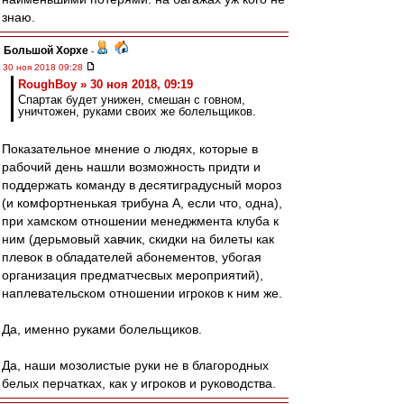
знаю.
Большой Хорхе
-
30 ноя 2018 09:28
RoughBoy » 30 ноя 2018, 09:19
Спартак будет унижен, смешан с говном,
уничтожен, руками своих же болельщиков.
Показательное мнение о людях, которые в
рабочий день нашли возможность придти и
поддержать команду в десятиградусный мороз
(и комфортненькая трибуна А, если что, одна),
при хамском отношении менеджмента клуба к
ним (дерьмовый хавчик, скидки на билеты как
плевок в обладателей абонементов, убогая
организация предматчесвых мероприятий),
наплевательском отношении игроков к ним же.
Да, именно руками болельщиков.
Да, наши мозолистые руки не в благородных
белых перчатках, как у игроков и руководства.