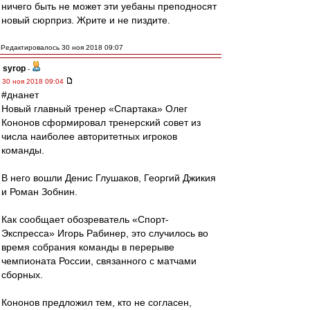
ничего быть не может эти уебаны преподносят
новый сюрприз. Жрите и не пиздите.
Редактировалось 30 ноя 2018 09:07
syrop
-
30 ноя 2018 09:04
#днанет
Новый главный тренер «Спартака» Олег
Кононов сформировал тренерский совет из
числа наиболее авторитетных игроков
команды.
В него вошли Денис Глушаков, Георгий Джикия
и Роман Зобнин.
Как сообщает обозреватель «Спорт-
Экспресса» Игорь Рабинер, это случилось во
время собрания команды в перерыве
чемпионата России, связанного с матчами
сборных.
Кононов предложил тем, кто не согласен,