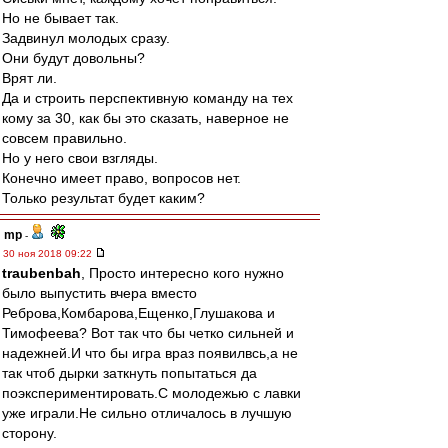
Но не бывает так.
Задвинул молодых сразу.
Они будут довольны?
Врят ли.
Да и строить перспективную команду на тех
кому за 30, как бы это сказать, наверное не
совсем правильно.
Но у него свои взгляды.
Конечно имеет право, вопросов нет.
Только результат будет каким?
mp
-
30 ноя 2018 09:22
traubenbah
, Просто интересно кого нужно
было выпустить вчера вместо
Реброва,Комбарова,Ещенко,Глушакова и
Тимофеева? Вот так что бы четко сильней и
надежней.И что бы игра враз появилвсь,а не
так чтоб дырки заткнуть попытаться да
поэкспериментировать.С молодежью с лавки
уже играли.Не сильно отличалось в лучшую
сторону.