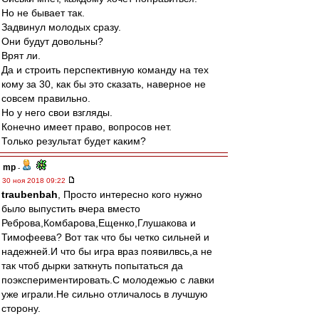
Но не бывает так.
Задвинул молодых сразу.
Они будут довольны?
Врят ли.
Да и строить перспективную команду на тех
кому за 30, как бы это сказать, наверное не
совсем правильно.
Но у него свои взгляды.
Конечно имеет право, вопросов нет.
Только результат будет каким?
mp
-
30 ноя 2018 09:22
traubenbah
, Просто интересно кого нужно
было выпустить вчера вместо
Реброва,Комбарова,Ещенко,Глушакова и
Тимофеева? Вот так что бы четко сильней и
надежней.И что бы игра враз появилвсь,а не
так чтоб дырки заткнуть попытаться да
поэкспериментировать.С молодежью с лавки
уже играли.Не сильно отличалось в лучшую
сторону.