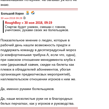
знаю.
Большой Хорхе
-
30 ноя 2018 09:28
RoughBoy » 30 ноя 2018, 09:19
Спартак будет унижен, смешан с говном,
уничтожен, руками своих же болельщиков.
Показательное мнение о людях, которые в
рабочий день нашли возможность придти и
поддержать команду в десятиградусный мороз
(и комфортненькая трибуна А, если что, одна),
при хамском отношении менеджмента клуба к
ним (дерьмовый хавчик, скидки на билеты как
плевок в обладателей абонементов, убогая
организация предматчесвых мероприятий),
наплевательском отношении игроков к ним же.
Да, именно руками болельщиков.
Да, наши мозолистые руки не в благородных
белых перчатках, как у игроков и руководства.