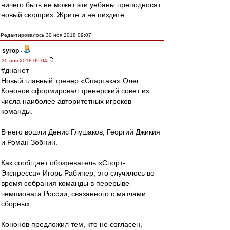
ничего быть не может эти уебаны преподносят
новый сюрприз. Жрите и не пиздите.
Редактировалось 30 ноя 2018 09:07
syrop
-
30 ноя 2018 09:04
#днанет
Новый главный тренер «Спартака» Олег
Кононов сформировал тренерский совет из
числа наиболее авторитетных игроков
команды.
В него вошли Денис Глушаков, Георгий Джикия
и Роман Зобнин.
Как сообщает обозреватель «Спорт-
Экспресса» Игорь Рабинер, это случилось во
время собрания команды в перерыве
чемпионата России, связанного с матчами
сборных.
Кононов предложил тем, кто не согласен,