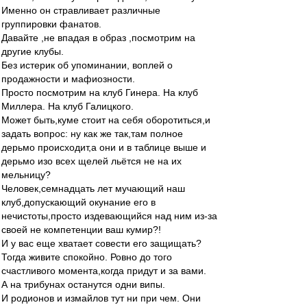
Именно он стравливает различные
группировки фанатов.
Давайте ,не впадая в образ ,посмотрим на
другие клубы.
Без истерик об упоминании, воплей о
продажности и мафиозности.
Просто посмотрим на клуб Гинера. На клуб
Миллера. На клуб Галицкого.
Может быть,куме стоит на себя оборотиться,и
задать вопрос: ну как же так,там полное
дерьмо происходит,а они и в таблице выше и
дерьмо изо всех щелей льётся не на их
мельницу?
Человек,семнадцать лет мучающий наш
клуб,допускающий окунание его в
нечистоты,просто издевающийся над ним из-за
своей не компетенции ваш кумир?!
И у вас еще хватает совести его защищать?
Тогда живите спокойно. Ровно до того
счастливого момента,когда придут и за вами.
А на трибунах останутся одни випы.
И родионов и измайлов тут ни при чем. Они