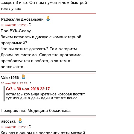
сожрет 8 и ко. Он нам нужен и чем быстрей
тем лучше
Рафаэлло Джованьоли
-
30 ноя 2018 22:28
Про ВУК-Славу.
Зачем вступать в дискус с компьютерной
программой?
Что вы хотите доказать? Там алгоритм.
Двоичная система. Скоро эта программа
преобразуется в робота, а за тем в
репликанта...
Valex1956
-
30 ноя 2018 22:23
Gt3 » 30 ноя 2018 22:17
осталась команда кретинов которая постит
тут изо дня в день один и тот же понос
Поздравляю. Медицина бессильна.
авоська
-
30 ноя 2018 22:20
Как раз в одном из последних пяти матчей