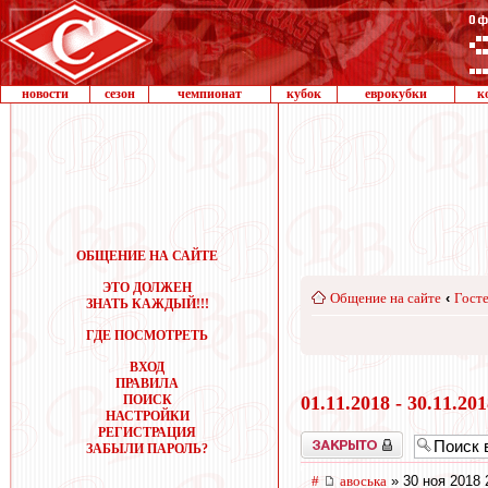
новости
сезон
чемпионат
кубок
еврокубки
к
ОБЩЕНИЕ НА САЙТЕ
ЭТО ДОЛЖЕН
Общение на сайте
‹
Госте
ЗНАТЬ КАЖДЫЙ!!!
ГДЕ ПОСМОТРЕТЬ
ВХОД
ПРАВИЛА
ПОИСК
01.11.2018 - 30.11.20
НАСТРОЙКИ
РЕГИСТРАЦИЯ
Закрыто
ЗАБЫЛИ ПАРОЛЬ?
#
авоська
» 30 ноя 2018 