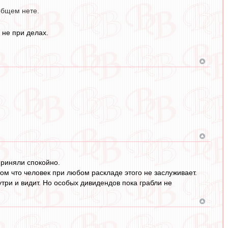
 общем нете.
 не при делах.
приняли спокойно.
том что человек при любом раскладе этого не заслуживает.
утри и видит. Но особых дивидендов пока грабли не