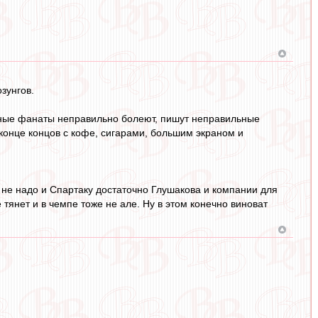
зунгов.
льные фанаты неправильно болеют, пишут неправильные
конце концов с кофе, сигарами, большим экраном и
 не надо и Спартаку достаточно Глушакова и компании для
тянет и в чемпе тоже не але. Ну в этом конечно виноват