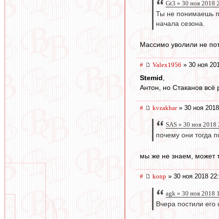
Gt3 » 30 ноя 2018 
Ты не понимаешь п
начала сезона.
Массимо уволили не пото
#
Valex1956
» 30 ноя 20
Stemid
,
Антон, но Стаканов всё 
#
kvzakhar
» 30 ноя 2018
SAS » 30 ноя 2018 
почему они тогда п
мы же не знаем, может 
#
konp
» 30 ноя 2018 22
agk » 30 ноя 2018 
Вчера постили его 