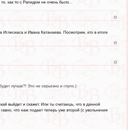
 то, как то с Рапидом не очень было...
 Иглесиаса и Ивана Катанаева. Посмотрим, кто в итоге
удет лучше?! Это не серьезно и глупо.)
скай выйдет и скажет. Или ты считаешь, что в данной
 гавно, что нам подает теперь уже второй (с увольнения