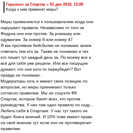
Горыныч за Спартак » 01 дек 2018, 15:08
Когда к ним применят меры?
Меры применяются к пользователям когда они
нарушают правила. Независимо от того за
Федуна они или против. За ромашку или
одуванчик. За номер 8 или номер 47
Я как противник бейсболки не понимаю зачем
отвечать тем кто за. Также не понимаю и тех
кто пишет тут каждый день за. По моему все и
всё для себя уже решили. Или все пишущие
думают, что они кого-то переубедят? Вот
правда не понимаю..
Модераторы хоть и имеют свою позицию по
вопросам, но меры принимают только
согласно правилам. Мы не соцсети ФК
Спартак, которые банят всех, кто против
руководства. У них там одно правило по ходу...
Любить себя в Спартаке. У нас тут такого не
будет. Книга мнений. И 10% тоже имеют право
на своё мнение тут, если оно не противоречит
правилам.