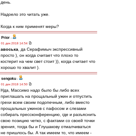
день.
Надоело это читать уже.
Когда к ним применят меры?
Prior
-
01 дек 2018 14:54
авоська
, да Серафимыч экспрессивный
просто ), он когда считает что плохо то
костерит на чем свет стоит )), когда считает что
хорошо то хвалит ).
sengoku
-
01 дек 2018 14:50
Нда, Массимо надо было бы либо всех
приглашать на прощальный ужин и отпустить
грехи всем своим подопечным, либо вместо
прощальных ужинов с пафосом и слезами
собирать прессконференцию, где и разъяснить
свою позицию четко, с фактами со своей точки
зрения, тогда бы и Глушакову отмалчиваться
не пришлось бы. А так имеем то, что имеем -