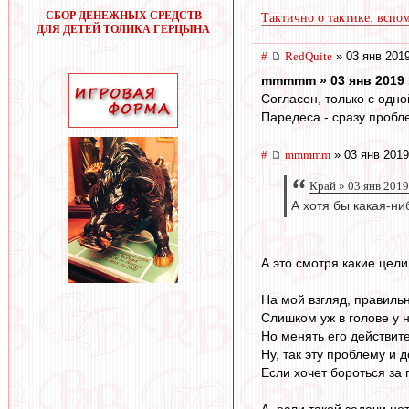
СБОР ДЕНЕЖНЫХ СРЕДСТВ
Тактично о тактике: вспо
ДЛЯ ДЕТЕЙ ТОЛИКА ГЕРЦЫНА
#
RedQuite
» 03 янв 2019
mmmmm » 03 янв 2019 
Согласен, только с одно
Паредеса - сразу пробл
#
mmmmm
» 03 янв 2019
Край » 03 янв 2019
А хотя бы какая-н
А это смотря какие цели
На мой взгляд, правиль
Слишком уж в голове у н
Но менять его действите
Ну, так эту проблему и
Если хочет бороться за 