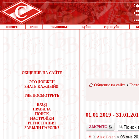
новости
сезон
чемпионат
кубок
еврокубки
к
ОБЩЕНИЕ НА САЙТЕ
ЭТО ДОЛЖЕН
Общение на сайте
‹
Госте
ЗНАТЬ КАЖДЫЙ!!!
ГДЕ ПОСМОТРЕТЬ
ВХОД
ПРАВИЛА
ПОИСК
01.01.2019 - 31.01.20
НАСТРОЙКИ
РЕГИСТРАЦИЯ
Закрыто
ЗАБЫЛИ ПАРОЛЬ?
#
Alex Green
» 03 янв 20