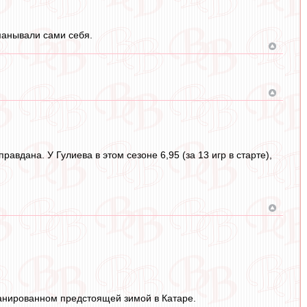
манывали сами себя.
равдана. У Гулиева в этом сезоне 6,95 (за 13 игр в старте),
ланированном предстоящей зимой в Катаре.