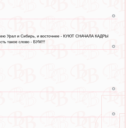
 Хоккею Урал и Сибирь, и восточнее - КУЮТ СНАЧАЛА КАДРЫ
ь такое слово - БУМ!!!