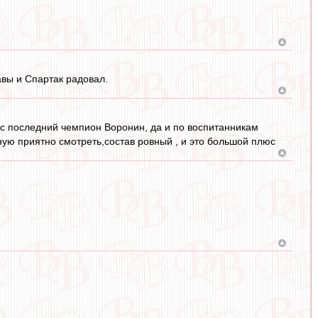
авы и Спартак радовал.
нас последний чемпион Воронин, да и по воспитанникам
ную приятно смотреть,состав ровный , и это большой плюс