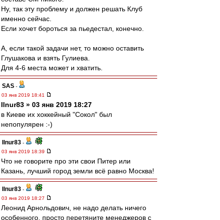
Ну, так эту проблему и должен решать Клуб
именно сейчас.
Если хочет бороться за пьедестал, конечно.
А, если такой задачи нет, то можно оставить
Глушакова и взять Гулиева.
Для 4-6 места может и хватить.
SAS
-
03 янв 2019 18:41
Ilnur83 » 03 янв 2019 18:27
в Киеве их хоккейный "Сокол" был
непопулярен :-)
Ilnur83
-
03 янв 2019 18:39
Что не говорите про эти свои Питер или
Казань, лучший город земли всё равно Москва!
Ilnur83
-
03 янв 2019 18:27
Леонид Арнольдович, не надо делать ничего
особенного, просто перетяните менеджеров с