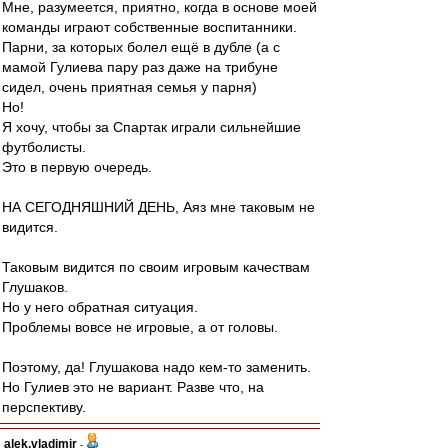
Мне, разумеется, приятно, когда в основе моей
команды играют собственные воспитанники.
Парни, за которых болел ещё в дубле (а с
мамой Гулиева пару раз даже на трибуне
сидел, очень приятная семья у парня)
Но!
Я хочу, чтобы за Спартак играли сильнейшие
футболисты.
Это в первую очередь.
НА СЕГОДНЯШНИЙ ДЕНЬ, Аяз мне таковым не
видится.
Таковым видится по своим игровым качествам
Глушаков.
Но у него обратная ситуация.
Проблемы вовсе не игровые, а от головы.
Поэтому, да! Глушакова надо кем-то заменить.
Но Гулиев это не вариант. Разве что, на
перспективу.
alek.vladimir
-