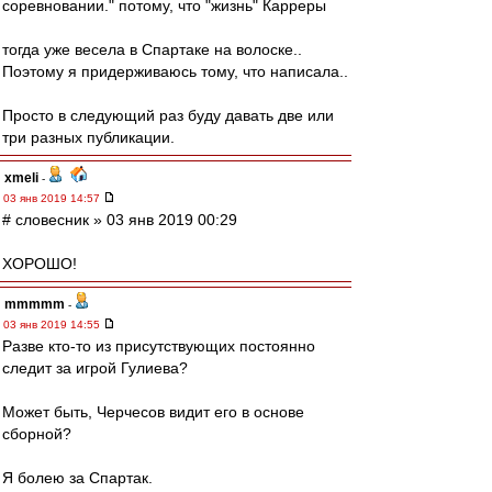
соревновании." потому, что "жизнь" Карреры
тогда уже весела в Спартаке на волоске..
Поэтому я придерживаюсь тому, что написала..
Просто в следующий раз буду давать две или
три разных публикации.
xmeli
-
03 янв 2019 14:57
# словесник » 03 янв 2019 00:29
ХОРОШО!
mmmmm
-
03 янв 2019 14:55
Разве кто-то из присутствующих постоянно
следит за игрой Гулиева?
Может быть, Черчесов видит его в основе
сборной?
Я болею за Спартак.