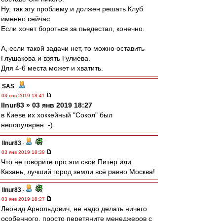
Ну, так эту проблему и должен решать Клуб
именно сейчас.
Если хочет бороться за пьедестал, конечно.
А, если такой задачи нет, то можно оставить
Глушакова и взять Гулиева.
Для 4-6 места может и хватить.
SAS
-
03 янв 2019 18:41
Ilnur83 » 03 янв 2019 18:27
в Киеве их хоккейный "Сокол" был
непопулярен :-)
Ilnur83
-
03 янв 2019 18:39
Что не говорите про эти свои Питер или
Казань, лучший город земли всё равно Москва!
Ilnur83
-
03 янв 2019 18:27
Леонид Арнольдович, не надо делать ничего
особенного, просто перетяните менеджеров с