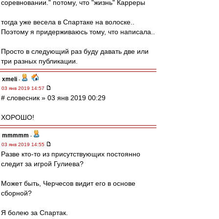
соревновании." потому, что "жизнь" Карреры
тогда уже весела в Спартаке на волоске..
Поэтому я придерживаюсь тому, что написала..
Просто в следующий раз буду давать две или
три разных публикации.
xmeli
-
03 янв 2019 14:57
# словесник » 03 янв 2019 00:29
ХОРОШО!
mmmmm
-
03 янв 2019 14:55
Разве кто-то из присутствующих постоянно
следит за игрой Гулиева?
Может быть, Черчесов видит его в основе
сборной?
Я болею за Спартак.