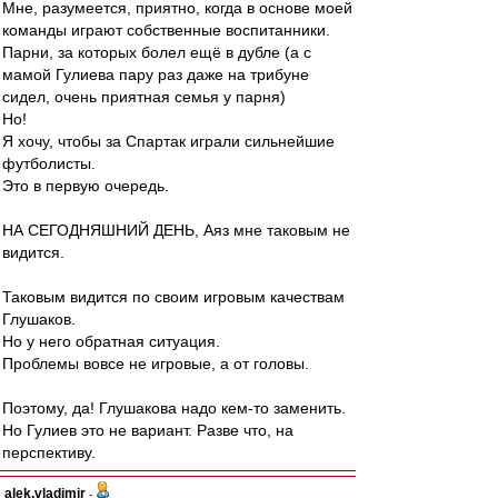
Мне, разумеется, приятно, когда в основе моей
команды играют собственные воспитанники.
Парни, за которых болел ещё в дубле (а с
мамой Гулиева пару раз даже на трибуне
сидел, очень приятная семья у парня)
Но!
Я хочу, чтобы за Спартак играли сильнейшие
футболисты.
Это в первую очередь.
НА СЕГОДНЯШНИЙ ДЕНЬ, Аяз мне таковым не
видится.
Таковым видится по своим игровым качествам
Глушаков.
Но у него обратная ситуация.
Проблемы вовсе не игровые, а от головы.
Поэтому, да! Глушакова надо кем-то заменить.
Но Гулиев это не вариант. Разве что, на
перспективу.
alek.vladimir
-