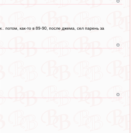
.. потом, как-то в 89-90, после джема, сел парень за