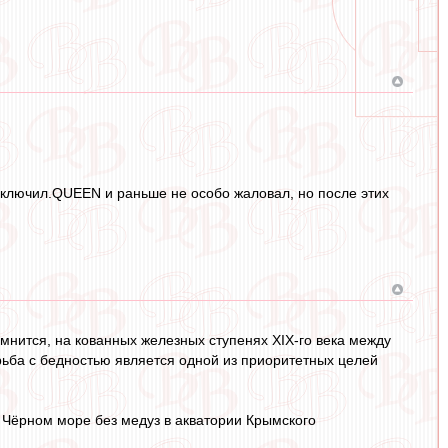
выключил.QUEEN и раньше не особо жаловал, но после этих
мнится, на кованных железных ступенях XIX-го века между
рьба с бедностью является одной из приоритетных целей
 о Чёрном море без медуз в акватории Крымского