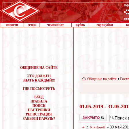
новости
сезон
чемпионат
кубок
еврокубки
к
ОБЩЕНИЕ НА САЙТЕ
ЭТО ДОЛЖЕН
Общение на сайте
‹
Госте
ЗНАТЬ КАЖДЫЙ!!!
ГДЕ ПОСМОТРЕТЬ
ВХОД
ПРАВИЛА
ПОИСК
01.05.2019 - 31.05.20
НАСТРОЙКИ
РЕГИСТРАЦИЯ
Закрыто
ЗАБЫЛИ ПАРОЛЬ?
#
Nikiforoff
» 30 май 201