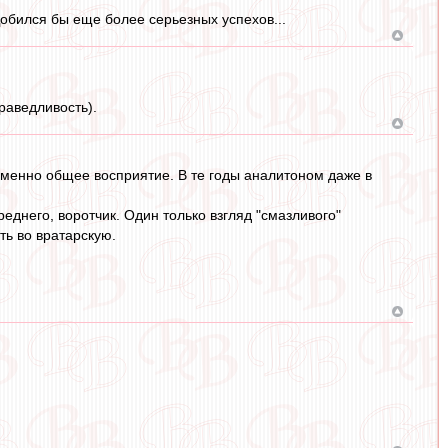
 Добился бы еще более серьезных успехов...
праведливость).
 именно общее восприятие. В те годы аналитоном даже в
еднего, воротчик. Один только взгляд "смазливого"
ть во вратарскую.