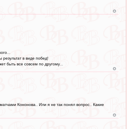
ого...
 результат в виде побед!
ет быть все совсем по другому...
 матчами Кононова.. Или я не так понял вопрос.. Какие