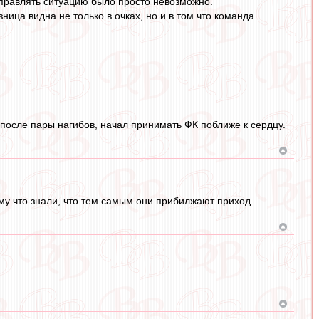
выправлять ситуацию было просто невозможно.
ица видна не только в очках, но и в том что команда
, после пары нагибов, начал принимать ФК поближе к сердцу.
му что знали, что тем самым они прибилжают приход