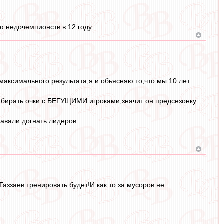
ю недочемпионств в 12 году.
аксимального результата,я и обьясняю то,что мы 10 лет
набирать очки с БЕГУЩИМИ игроками,значит он предсезонку
авали догнать лидеров.
аззаев тренировать будет!И как то за мусоров не