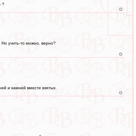
м ?
 Но учить-то можно, верно?
ней и камней вместе взятых.