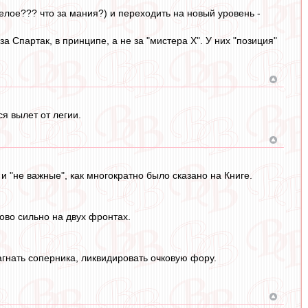
елое??? что за мания?) и переходить на новый уровень -
 Спартак, в принципе, а не за "мистера Х". У них "позиция"
я вылет от легии.
 и "не важные", как многократно было сказано на Книге.
ово сильно на двух фронтах.
агнать соперника, ликвидировать очковую фору.