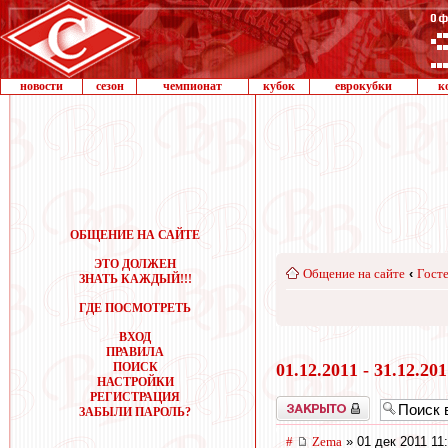
новости
сезон
чемпионат
кубок
еврокубки
к
ОБЩЕНИЕ НА САЙТЕ
ЭТО ДОЛЖЕН
Общение на сайте
‹
Госте
ЗНАТЬ КАЖДЫЙ!!!
ГДЕ ПОСМОТРЕТЬ
ВХОД
ПРАВИЛА
ПОИСК
01.12.2011 - 31.12.20
НАСТРОЙКИ
РЕГИСТРАЦИЯ
Закрыто
ЗАБЫЛИ ПАРОЛЬ?
#
Zema
» 01 дек 2011 11