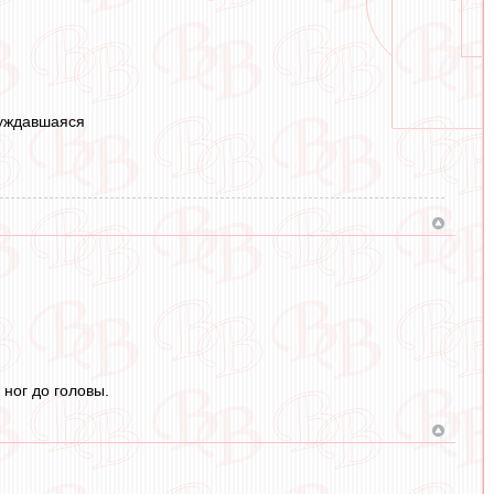
суждавшаяся
 ног до головы.