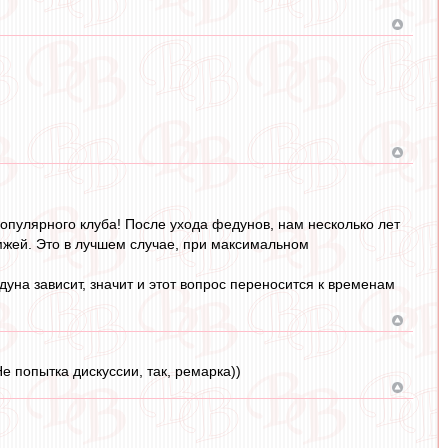
популярного клуба! После ухода федунов, нам несколько лет
амжей. Это в лучшем случае, при максимальном
дуна зависит, значит и этот вопрос переносится к временам
е попытка дискуссии, так, ремарка))