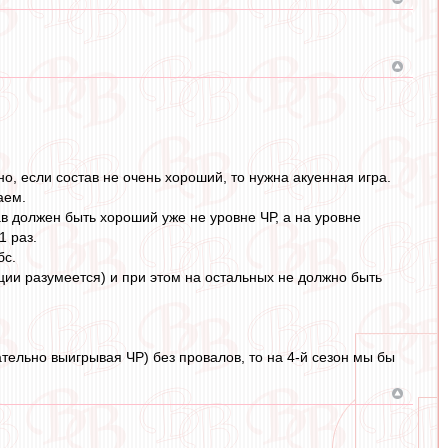
о, если состав не очень хороший, то нужна акуенная игра.
аем.
ав должен быть хороший уже не уровне ЧР, а на уровне
1 раз.
бс.
ии разумеется) и при этом на остальных не должно быть
тельно выигрывая ЧР) без провалов, то на 4-й сезон мы бы