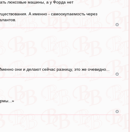
елать люксовые машины, а у Форда нет
 существования. А именно - самоокупаемость через
алантов.
Именно они и делают сейчас разницу, это же очевидно...
рмы...»