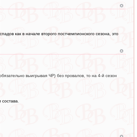
падов как в начале второго постчемпионского сезона, это
обязательно выигрывая ЧР) без провалов, то на 4-й сезон
 состава.