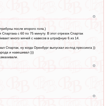
трибуны после второго гола.)
 Спартака с 60 по 75 минуту. В этот отрезок Спартак
абивает много мячей с навесов в штрафную 6 из 14.
л Спартак, ну когда Оренбург выпускал из-под прессинга ))
арода и навешивал )))
азмахивали.