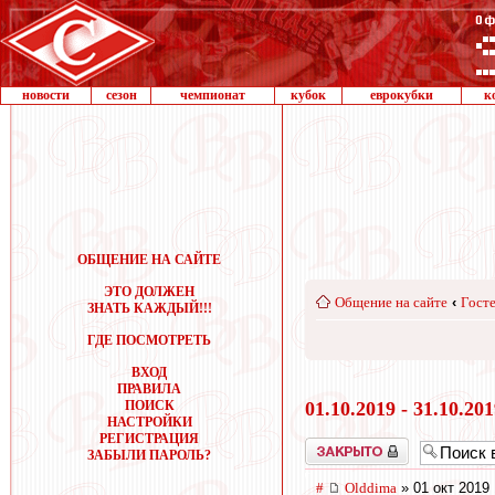
новости
сезон
чемпионат
кубок
еврокубки
к
ОБЩЕНИЕ НА САЙТЕ
ЭТО ДОЛЖЕН
Общение на сайте
‹
Госте
ЗНАТЬ КАЖДЫЙ!!!
ГДЕ ПОСМОТРЕТЬ
ВХОД
ПРАВИЛА
ПОИСК
01.10.2019 - 31.10.20
НАСТРОЙКИ
РЕГИСТРАЦИЯ
Закрыто
ЗАБЫЛИ ПАРОЛЬ?
#
Olddima
» 01 окт 2019 