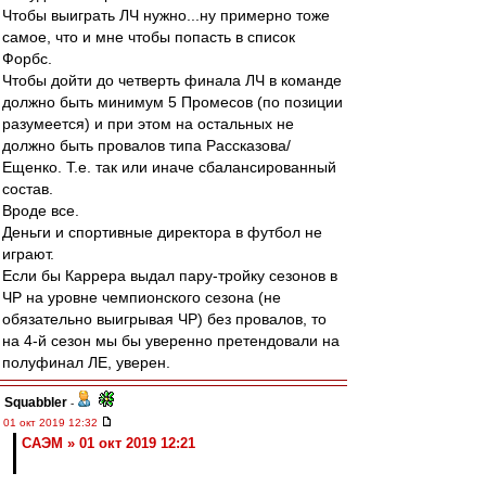
Чтобы выиграть ЛЧ нужно...ну примерно тоже
самое, что и мне чтобы попасть в список
Форбс.
Чтобы дойти до четверть финала ЛЧ в команде
должно быть минимум 5 Промесов (по позиции
разумеется) и при этом на остальных не
должно быть провалов типа Рассказова/
Ещенко. Т.е. так или иначе сбалансированный
состав.
Вроде все.
Деньги и спортивные директора в футбол не
играют.
Если бы Каррера выдал пару-тройку сезонов в
ЧР на уровне чемпионского сезона (не
обязательно выигрывая ЧР) без провалов, то
на 4-й сезон мы бы уверенно претендовали на
полуфинал ЛЕ, уверен.
Squabbler
-
01 окт 2019 12:32
САЭМ » 01 окт 2019 12:21