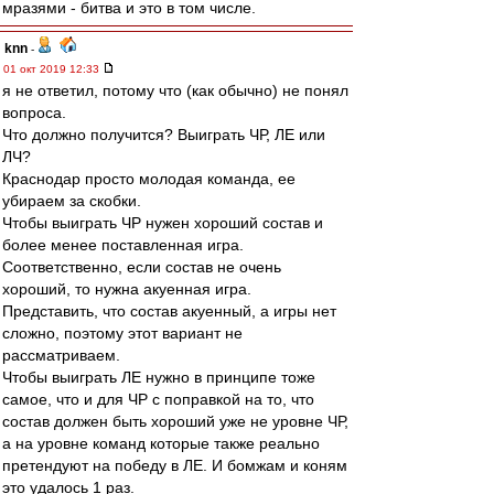
мразями - битва и это в том числе.
knn
-
01 окт 2019 12:33
я не ответил, потому что (как обычно) не понял
вопроса.
Что должно получится? Выиграть ЧР, ЛЕ или
ЛЧ?
Краснодар просто молодая команда, ее
убираем за скобки.
Чтобы выиграть ЧР нужен хороший состав и
более менее поставленная игра.
Соответственно, если состав не очень
хороший, то нужна акуенная игра.
Представить, что состав акуенный, а игры нет
сложно, поэтому этот вариант не
рассматриваем.
Чтобы выиграть ЛЕ нужно в принципе тоже
самое, что и для ЧР с поправкой на то, что
состав должен быть хороший уже не уровне ЧР,
а на уровне команд которые также реально
претендуют на победу в ЛЕ. И бомжам и коням
это удалось 1 раз.